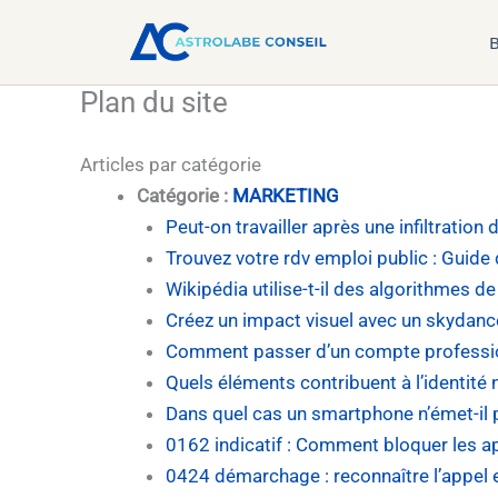
Aller
B
au
contenu
Plan du site
Articles par catégorie
Catégorie :
MARKETING
Peut-on travailler après une infiltration 
Trouvez votre rdv emploi public : Guide
Wikipédia utilise-t-il des algorithmes 
Créez un impact visuel avec un skydanc
Comment passer d’un compte professio
Quels éléments contribuent à l’identité
Dans quel cas un smartphone n’émet-il 
0162 indicatif : Comment bloquer les ap
0424 démarchage : reconnaître l’appel 