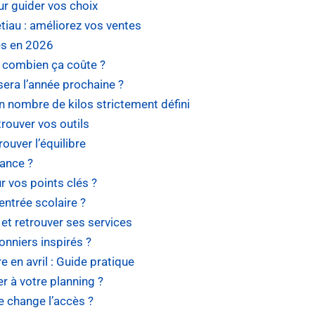
r guider vos choix
tiau : améliorez vos ventes
yés en 2026
: combien ça coûte ?
era l’année prochaine ?
n nombre de kilos strictement défini
rouver vos outils
rouver l’équilibre
rance ?
 vos points clés ?
ntrée scolaire ?
t retrouver ses services
onniers inspirés ?
 en avril : Guide pratique
 à votre planning ?
e change l’accès ?