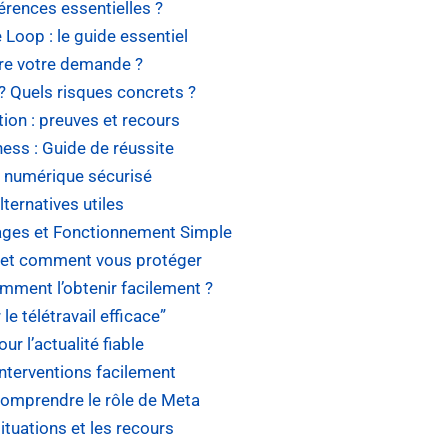
férences essentielles ?
oop : le guide essentiel
re votre demande ?
 ? Quels risques concrets ?
ion : preuves et recours
ess : Guide de réussite
t numérique sécurisé
lternatives utiles
ages et Fonctionnement Simple
ts et comment vous protéger
omment l’obtenir facilement ?
e télétravail efficace”
ur l’actualité fiable
nterventions facilement
omprendre le rôle de Meta
ituations et les recours