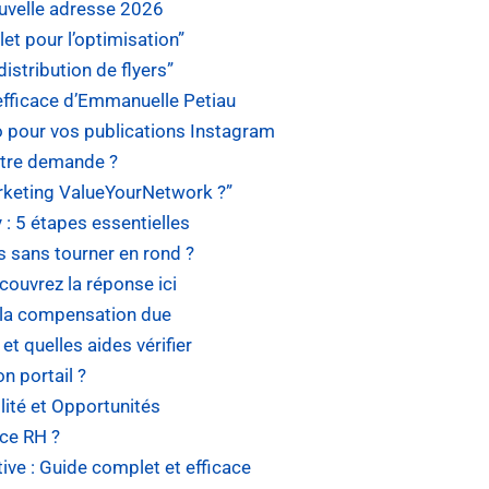
ouvelle adresse 2026
et pour l’optimisation”
distribution de flyers”
efficace d’Emmanuelle Petiau
o pour vos publications Instagram
otre demande ?
arketing ValueYourNetwork ?”
 5 étapes essentielles
s sans tourner en rond ?
couvrez la réponse ici
r la compensation due
t quelles aides vérifier
n portail ?
lité et Opportunités
ce RH ?
ive : Guide complet et efficace