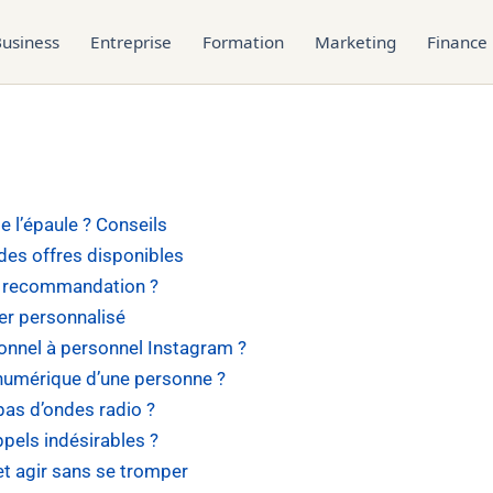
usiness
Entreprise
Formation
Marketing
Finance
de l’épaule ? Conseils
 des offres disponibles
de recommandation ?
er personnalisé
nnel à personnel Instagram ?
 numérique d’une personne ?
pas d’ondes radio ?
pels indésirables ?
et agir sans se tromper