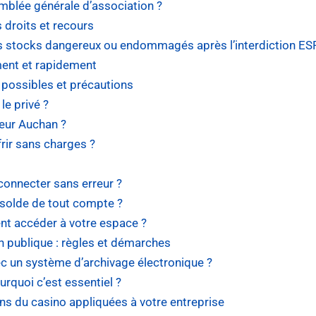
lée générale d’association ?
 droits et recours
des stocks dangereux ou endommagés après l’interdiction ES
ment et rapidement
 possibles et précautions
le privé ?
eur Auchan ?
rir sans charges ?
nnecter sans erreur ?
 solde de tout compte ?
t accéder à votre espace ?
on publique : règles et démarches
 un système d’archivage électronique ?
urquoi c’est essentiel ?
ons du casino appliquées à votre entreprise