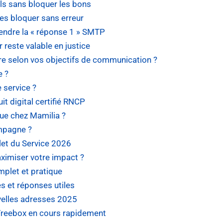
ls sans bloquer les bons
es bloquer sans erreur
rendre la « réponse 1 » SMTP
reste valable en justice
ire selon vos objectifs de communication ?
e ?
e service ?
it digital certifié RNCP
ue chez Mamilia ?
ompagne ?
let du Service 2026
ximiser votre impact ?
mplet et pratique
s et réponses utiles
uvelles adresses 2025
 Freebox en cours rapidement