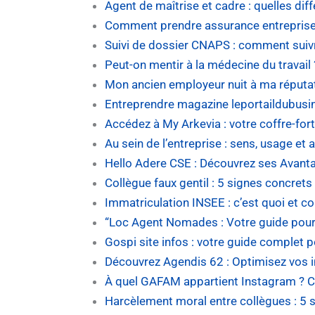
Agent de maîtrise et cadre : quelles dif
Comment prendre assurance entreprise L
Suivi de dossier CNAPS : comment suiv
Peut-on mentir à la médecine du travail
Mon ancien employeur nuit à ma réputat
Entreprendre magazine leportaildubusin
Accédez à My Arkevia : votre coffre-for
Au sein de l’entreprise : sens, usage et a
Hello Adere CSE : Découvrez ses Avant
Collègue faux gentil : 5 signes concre
Immatriculation INSEE : c’est quoi et c
“Loc Agent Nomades : Votre guide pour l
Gospi site infos : votre guide complet po
Découvrez Agendis 62 : Optimisez vos i
À quel GAFAM appartient Instagram ? C
Harcèlement moral entre collègues : 5 s