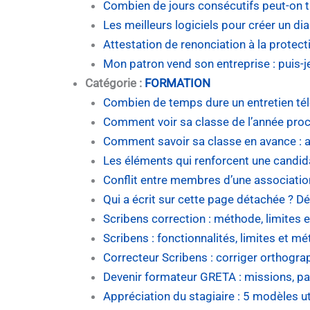
Combien de jours consécutifs peut-on tr
Les meilleurs logiciels pour créer un d
Attestation de renonciation à la protec
Mon patron vend son entreprise : puis-j
Catégorie :
FORMATION
Combien de temps dure un entretien té
Comment voir sa classe de l’année proc
Comment savoir sa classe en avance : a
Les éléments qui renforcent une candid
Conflit entre membres d’une associatio
Qui a écrit sur cette page détachée ? Déc
Scribens correction : méthode, limites et
Scribens : fonctionnalités, limites et m
Correcteur Scribens : corriger orthogr
Devenir formateur GRETA : missions, par
Appréciation du stagiaire : 5 modèles ut