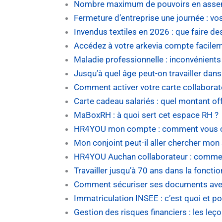
Nombre maximum de pouvoirs en assemb
Fermeture d’entreprise une journée : vos
Invendus textiles en 2026 : que faire 
Accédez à votre arkevia compte facile
Maladie professionnelle : inconvénients
Jusqu’à quel âge peut-on travailler dans 
Comment activer votre carte collaborat
Carte cadeau salariés : quel montant off
MaBoxRH : à quoi sert cet espace RH ?
HR4YOU mon compte : comment vous co
Mon conjoint peut-il aller chercher mon
HR4YOU Auchan collaborateur : commen
Travailler jusqu’à 70 ans dans la foncti
Comment sécuriser ses documents avec
Immatriculation INSEE : c’est quoi et po
Gestion des risques financiers : les leç