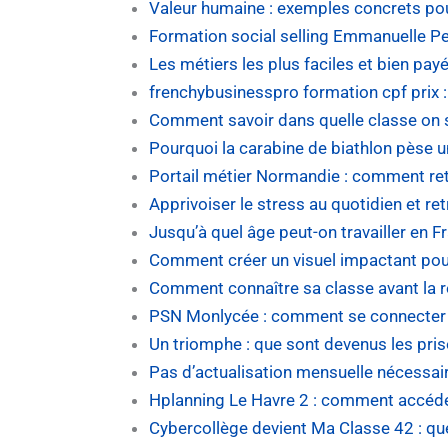
Valeur humaine : exemples concrets pou
Formation social selling Emmanuelle Pe
Les métiers les plus faciles et bien pa
frenchybusinesspro formation cpf prix 
Comment savoir dans quelle classe on s
Pourquoi la carabine de biathlon pèse u
Portail métier Normandie : comment ret
Apprivoiser le stress au quotidien et ret
Jusqu’à quel âge peut-on travailler en F
Comment créer un visuel impactant pour
Comment connaître sa classe avant la re
PSN Monlycée : comment se connecter e
Un triomphe : que sont devenus les pris
Pas d’actualisation mensuelle nécessaire
Hplanning Le Havre 2 : comment accéder
Cybercollège devient Ma Classe 42 : qu