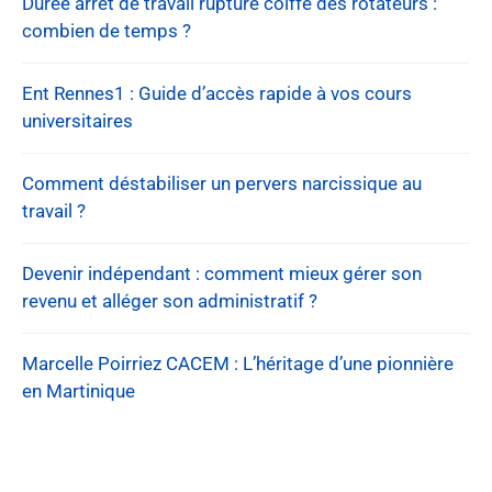
Durée arrêt de travail rupture coiffe des rotateurs :
combien de temps ?
Ent Rennes1 : Guide d’accès rapide à vos cours
universitaires
Comment déstabiliser un pervers narcissique au
travail ?
Devenir indépendant : comment mieux gérer son
revenu et alléger son administratif ?
Marcelle Poirriez CACEM : L’héritage d’une pionnière
en Martinique