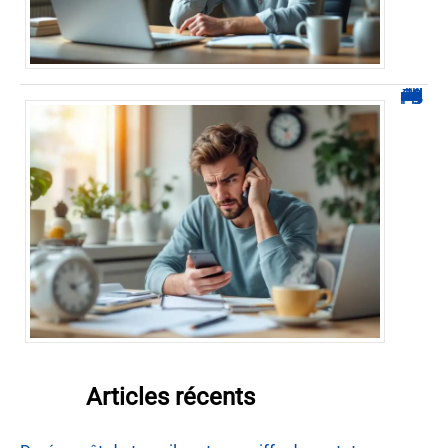
0270 démarchage : comment repérer, bloquer et signaler ces appels
Articles récents