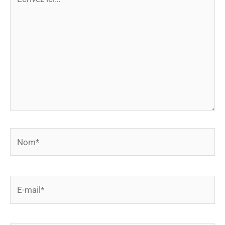
ici…
Nom*
E-
mail*