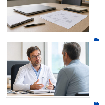
Durée d’arrêt après un stent : des repères, pas une règle fixe
0424 démarchage : reconnaître l’appel et agir sans se tromper