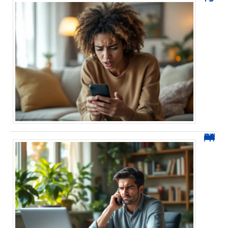
0270 spam : reconnaître ces appels et les bloquer sans erreur