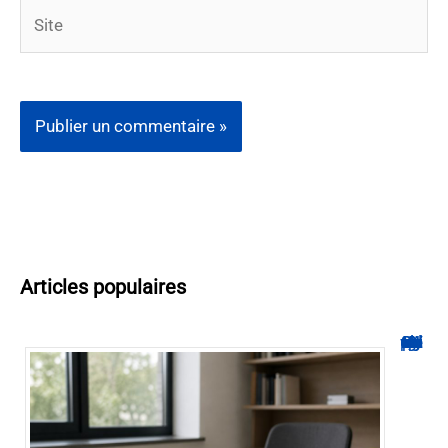
Site
Articles populaires
Hyperplanning INSA CVL : comment suivre votre planning ?