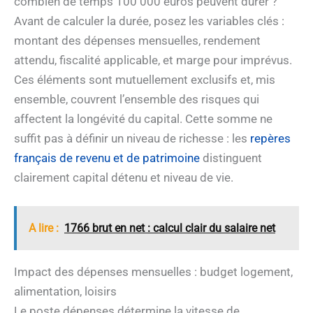
combien de temps 100 000 euros peuvent durer ?
Avant de calculer la durée, posez les variables clés :
montant des dépenses mensuelles, rendement
attendu, fiscalité applicable, et marge pour imprévus.
Ces éléments sont mutuellement exclusifs et, mis
ensemble, couvrent l’ensemble des risques qui
affectent la longévité du capital. Cette somme ne
suffit pas à définir un niveau de richesse : les
repères
français de revenu et de patrimoine
distinguent
clairement capital détenu et niveau de vie.
A lire :
1766 brut en net : calcul clair du salaire net
Impact des dépenses mensuelles : budget logement,
alimentation, loisirs
Le poste dépenses détermine la vitesse de