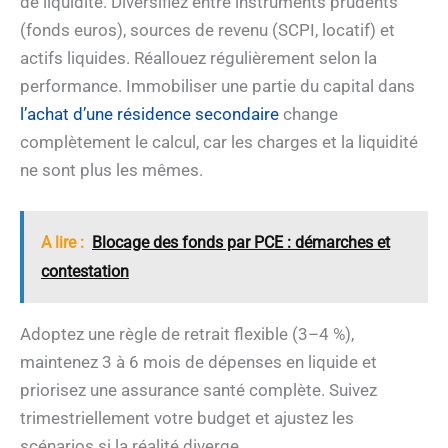
de liquidité. Diversifiez entre instruments prudents
(fonds euros), sources de revenu (SCPI, locatif) et
actifs liquides. Réallouez régulièrement selon la
performance. Immobiliser une partie du capital dans
l’achat d’une résidence secondaire
change
complètement le calcul, car les charges et la liquidité
ne sont plus les mêmes.
A lire :
Blocage des fonds par PCE : démarches et
contestation
Adoptez une règle de retrait flexible (3–4 %),
maintenez 3 à 6 mois de dépenses en liquide et
priorisez une assurance santé complète. Suivez
trimestriellement votre budget et ajustez les
scénarios si la réalité diverge.