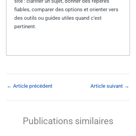
site : clarifier un sujet, donner des repères
fiables, comparer des options et orienter vers
des outils ou guides utiles quand c’est
pertinent.
←
Article précédent
Article suivant
→
Publications similaires