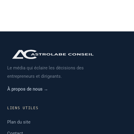
Le média qui éclaire les décisions des
entrepreneurs et dirigeants.
À propos de nous →
LIENS UTILES
Plan du site
Contact