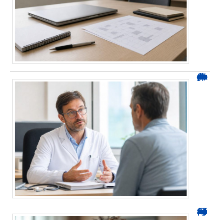
Durée d’arrêt après un stent : des repères, pas une règle fixe
0424 démarchage : reconnaître l’appel et agir sans se tromper