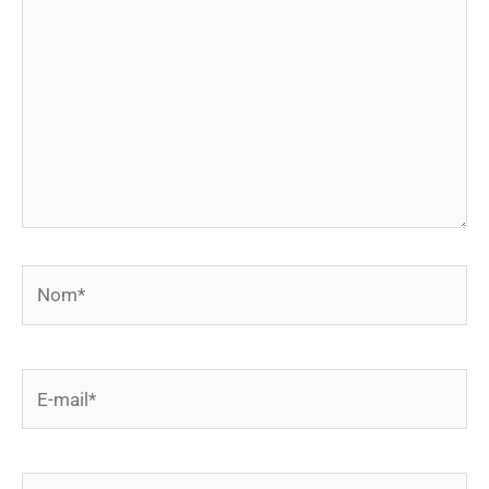
Nom*
E-
mail*
Site