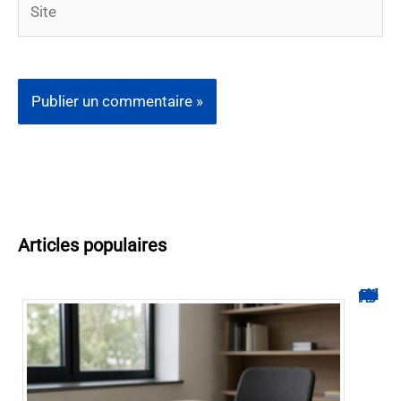
Articles populaires
Hyperplanning INSA CVL : comment suivre votre planning ?