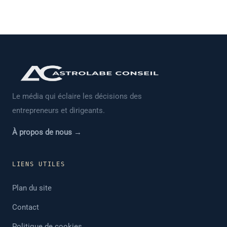
Le média qui éclaire les décisions des
entrepreneurs et dirigeants.
À propos de nous →
LIENS UTILES
Plan du site
Contact
Politique de cookies