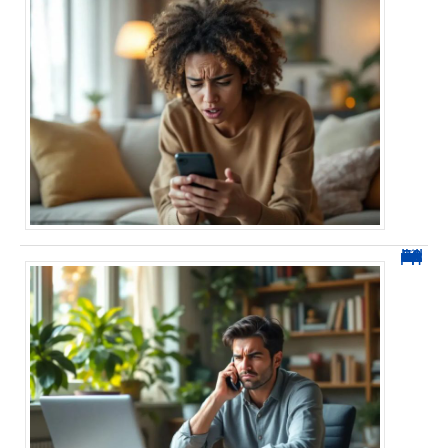
0270 spam : reconnaître ces appels et les bloquer sans erreur