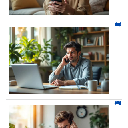
0270 spam : reconnaître ces appels et les bloquer sans erreur
0270 démarchage : comment repérer, bloquer et signaler ces appels