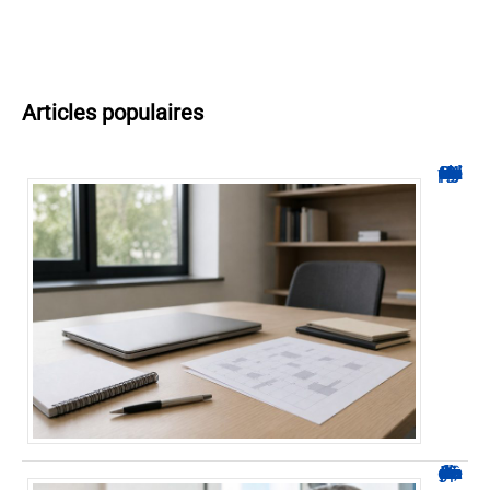
Articles populaires
Hyperplanning INSA CVL : comment suivre votre planning ?
Durée d’arrêt après un stent : des repères, pas une règle fixe