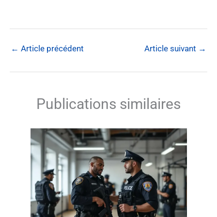
←
Article précédent
Article suivant
→
Publications similaires