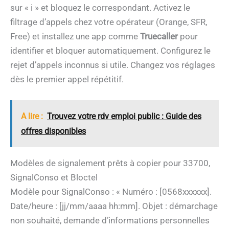
sur « i » et bloquez le correspondant. Activez le
filtrage d’appels chez votre opérateur (Orange, SFR,
Free) et installez une app comme
Truecaller
pour
identifier et bloquer automatiquement. Configurez le
rejet d’appels inconnus si utile. Changez vos réglages
dès le premier appel répétitif.
A lire :
Trouvez votre rdv emploi public : Guide des
offres disponibles
Modèles de signalement prêts à copier pour 33700,
SignalConso et Bloctel
Modèle pour SignalConso : « Numéro : [0568xxxxxx].
Date/heure : [jj/mm/aaaa hh:mm]. Objet : démarchage
non souhaité, demande d’informations personnelles