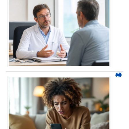
0424 démarchage : reconnaître l’appel et agir sans se tromper