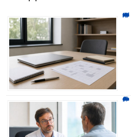
Hyperplanning INSA CVL : comment suivre votre planning ?
Durée d’arrêt après un stent : des repères, pas une règle fixe