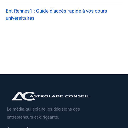
Ent Rennes1 : Guide d’accès rapide à vos cours
universitaires
Le média qui éclaire les décisions des
entrepreneurs et dirigeants.