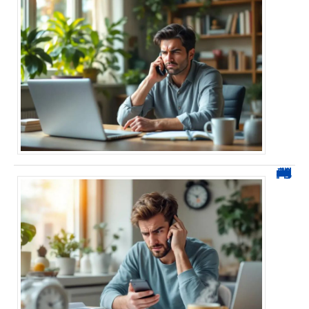
0270 démarchage : comment repérer, bloquer et signaler ces appels