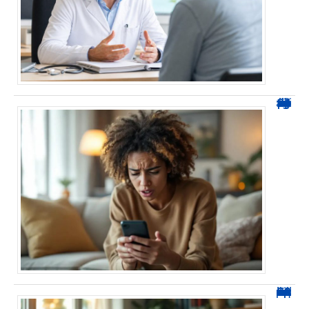
0424 démarchage : reconnaître l’appel et agir sans se tromper
0270 spam : reconnaître ces appels et les bloquer sans erreur