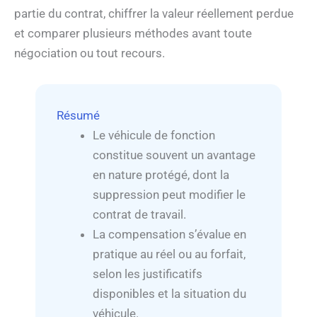
partie du contrat, chiffrer la valeur réellement perdue
et comparer plusieurs méthodes avant toute
négociation ou tout recours.
Résumé
Le véhicule de fonction
constitue souvent un avantage
en nature protégé, dont la
suppression peut modifier le
contrat de travail.
La compensation s’évalue en
pratique au réel ou au forfait,
selon les justificatifs
disponibles et la situation du
véhicule.