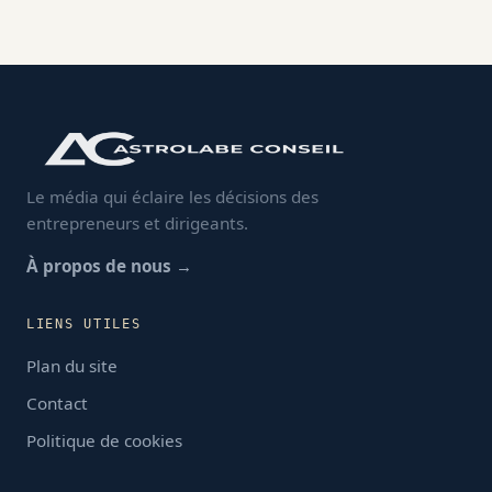
Le média qui éclaire les décisions des
entrepreneurs et dirigeants.
À propos de nous →
LIENS UTILES
Plan du site
Contact
Politique de cookies