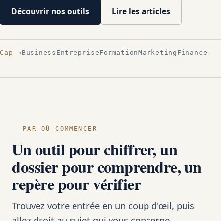
Découvrir nos outils
Lire les articles
Cap →
Business
Entreprise
Formation
Marketing
Finance
PAR OÙ COMMENCER
Un outil pour chiffrer, un
dossier pour comprendre, un
repère pour vérifier
Trouvez votre entrée en un coup d'œil, puis
allez droit au sujet qui vous concerne.