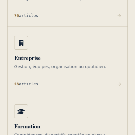
76
articles
Entreprise
Gestion, équipes, organisation au quotidien.
48
articles
Formation
Compétences, dispositifs, montée en niveau.