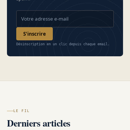
S'inscrire
Désinscription en un clic depuis chaque email.
LE FIL
Derniers articles