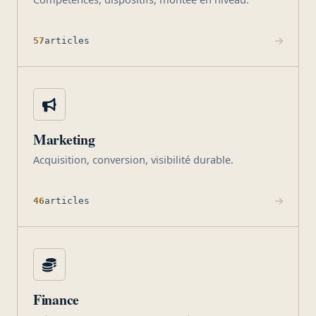
57
articles
Marketing
Acquisition, conversion, visibilité durable.
46
articles
Finance