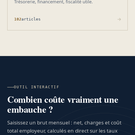
Trésorerie, financement, fiscalité utile.
102
articles
OUTIL INTERACTIF
Combien coûte vraiment une
embauche ?
Saisissez un brut mensuel : net, charges et coût
total employeur, calculés en direct sur les taux