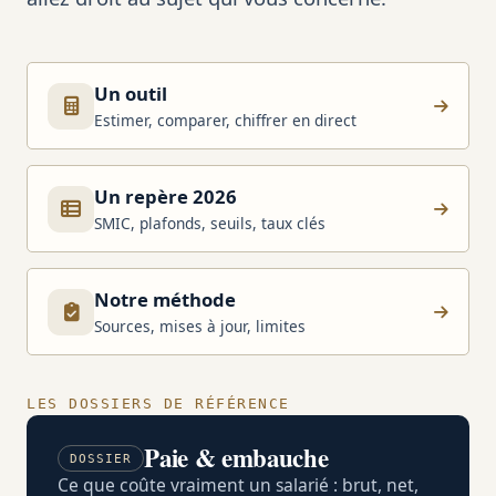
Un outil
Estimer, comparer, chiffrer en direct
Un repère 2026
SMIC, plafonds, seuils, taux clés
Notre méthode
Sources, mises à jour, limites
LES DOSSIERS DE RÉFÉRENCE
Paie & embauche
DOSSIER
Ce que coûte vraiment un salarié : brut, net,