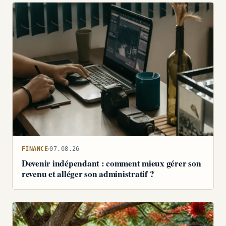
FINANCE
07.08.26
Devenir indépendant : comment mieux gérer son
revenu et alléger son administratif ?