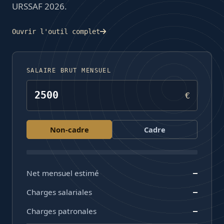
URSSAF 2026.
Ouvrir l'outil complet
SALAIRE BRUT MENSUEL
€
Non-cadre
Cadre
Net mensuel estimé
—
Charges salariales
—
Charges patronales
—