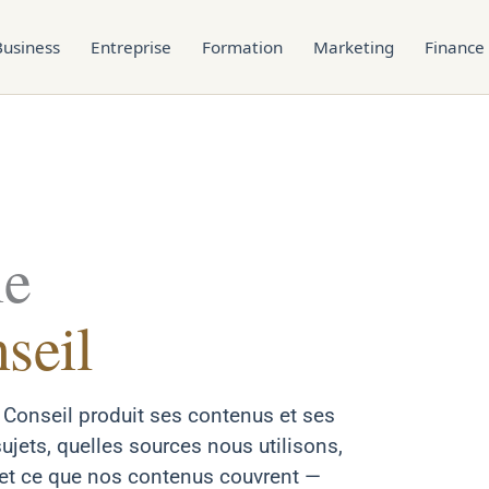
Business
Entreprise
Formation
Marketing
Finance
ie
seil
Conseil produit ses contenus et ses
jets, quelles sources nous utilisons,
et ce que nos contenus couvrent —