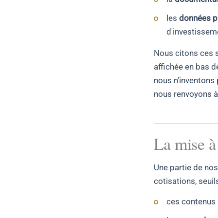
les
données p
d'investissem
Nous citons ces 
affichée en bas d
nous n'inventons 
nous renvoyons à l
La mise à
Une partie de nos
cotisations, seuil
ces contenus