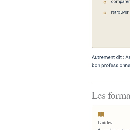
comparer 
retrouver 
Autrement dit : A
bon professionnel
Les format
Guides