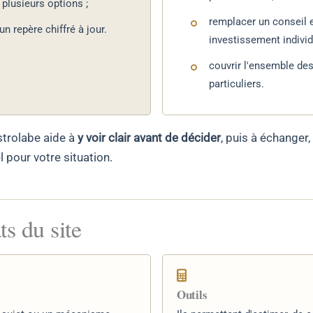
plusieurs options ;
remplacer un conseil 
un repère chiffré à jour.
investissement individ
couvrir l'ensemble de
particuliers.
strolabe aide à
y voir clair avant de décider
, puis à échanger,
 pour votre situation.
s du site
Outils