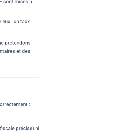
 — sont mises à
 eux : un taux
.
ne prétendons
ntaires et des
 correctement :
fiscale précise) ni