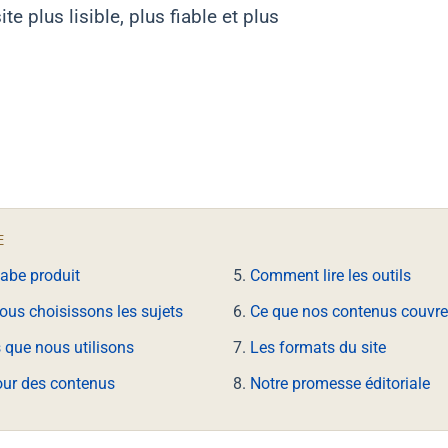
te plus lisible, plus fiable et plus
E
labe produit
Comment lire les outils
us choisissons les sujets
Ce que nos contenus couvre
 que nous utilisons
Les formats du site
our des contenus
Notre promesse éditoriale