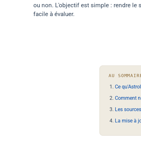
ou non. L'objectif est simple : rendre le si
facile à évaluer.
AU SOMMAIR
Ce qu'Astro
Comment no
Les sources
La mise à j