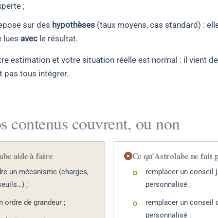
perte ;
repose sur des
hypothèses
(taux moyens, cas standard) : ell
e lues
avec
le résultat.
re estimation et votre situation réelle est normal : il vient d
t pas tous intégrer.
s contenus couvrent, ou non
abe aide à faire
Ce qu'Astrolabe ne fait 
re un mécanisme (charges,
remplacer un conseil j
seuils…) ;
personnalisé ;
n ordre de grandeur ;
remplacer un conseil
personnalisé ;