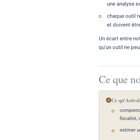
une analyse ex
chaque outil 
et doivent êtr
Un écart entre not
qu'un outil ne peu
Ce que no
Ce qu'Astrol
comprend
fiscalité, 
estimer u