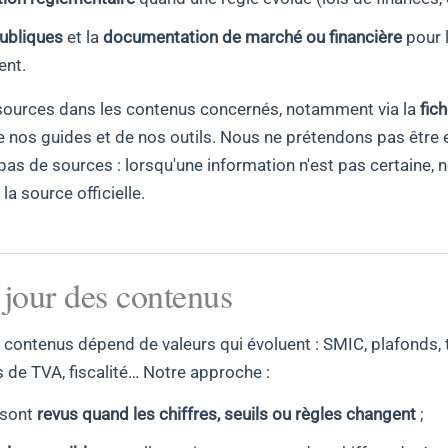
ubliques
et la
documentation de marché ou financière
pour l
ent.
sources dans les contenus concernés, notamment via la
fic
e nos guides et de nos outils. Nous ne prétendons pas être e
pas de sources : lorsqu'une information n'est pas certaine, 
a source officielle.
 jour des contenus
 contenus dépend de valeurs qui évoluent : SMIC, plafonds, 
s de TVA, fiscalité… Notre approche :
 sont
revus quand les chiffres, seuils ou règles changent
;