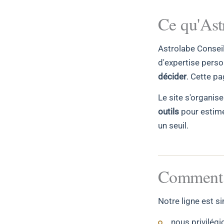
Ce qu'Ast
Astrolabe Consei
d'expertise perso
décider
. Cette pa
Le site s'organis
outils
pour estime
un seuil.
Comment n
Notre ligne est si
nous privilégi