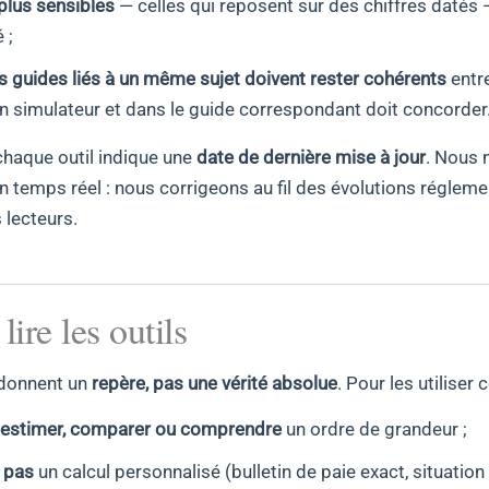
plus sensibles
— celles qui reposent sur des chiffres datés
 ;
les guides liés à un même sujet doivent rester cohérents
entre
un simulateur et dans le guide correspondant doit concorder
chaque outil indique une
date de dernière mise à jour
. Nous 
en temps réel : nous corrigeons au fil des évolutions régleme
 lecteurs.
re les outils
 donnent un
repère, pas une vérité absolue
. Pour les utiliser
estimer, comparer ou comprendre
un ordre de grandeur ;
 pas
un calcul personnalisé (bulletin de paie exact, situation 