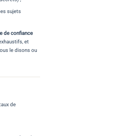
es sujets
he de confiance
xhaustifs, et
nous le disons ou
taux de