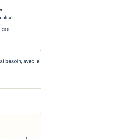
en
ualisé ;
s cas
 si besoin, avec le