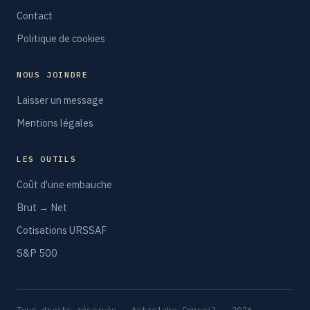
Contact
Politique de cookies
NOUS JOINDRE
Laisser un message
Mentions légales
LES OUTILS
Coût d'une embauche
Brut → Net
Cotisations URSSAF
S&P 500
Tous droits réservés — Astrolabe Conseil — 2026