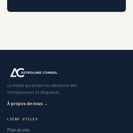
Le média qui éclaire les décisions des
entrepreneurs et dirigeants.
À propos de nous →
LIENS UTILES
Plan du site