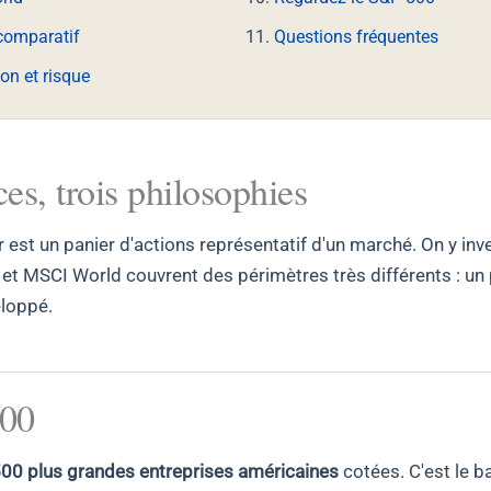
comparatif
Questions fréquentes
ion et risque
ces, trois philosophies
 est un panier d'actions représentatif d'un marché. On y inve
t MSCI World couvrent des périmètres très différents : un 
loppé.
00
00 plus grandes entreprises américaines
cotées. C'est le 