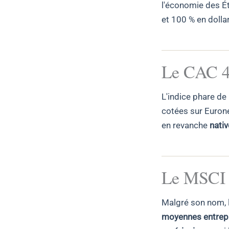
l'économie des Ét
et 100 % en dolla
Le CAC 
L'indice phare de
cotées sur Euronex
en revanche
nati
Le MSCI 
Malgré son nom, 
moyennes entrep