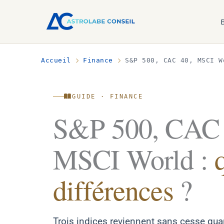
Accueil
Finance
S&P 500, CAC 40, MSCI W
GUIDE · FINANCE
S&P 500, CAC 
MSCI World :
différences
?
Trois indices reviennent sans cesse qua