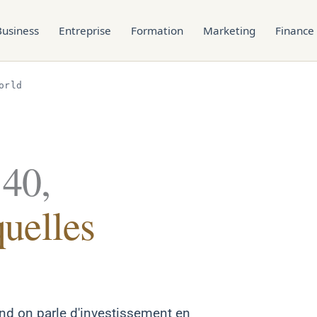
Business
Entreprise
Formation
Marketing
Finance
orld
40,
quelles
nd on parle d'investissement en