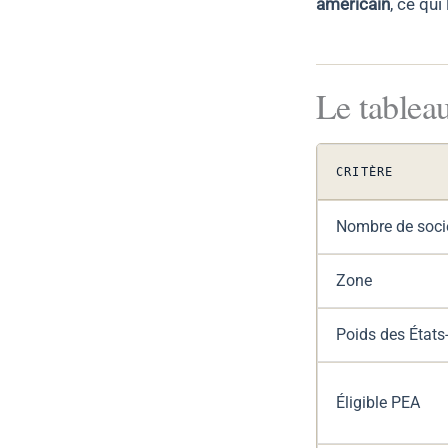
américain
, ce qui
Le tablea
CRITÈRE
Nombre de soci
Zone
Poids des États
Éligible PEA