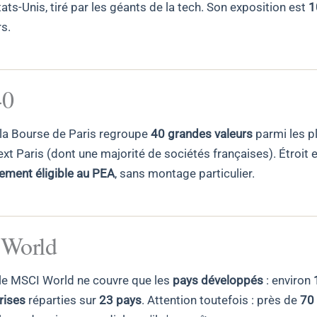
ats-Unis, tiré par les géants de la tech. Son exposition est
1
rs.
40
 la Bourse de Paris regroupe
40 grandes valeurs
parmi les p
t Paris (dont une majorité de sociétés françaises). Étroit et
vement éligible au PEA
, sans montage particulier.
World
le MSCI World ne couvre que les
pays développés
: environ
rises
réparties sur
23 pays
. Attention toutefois : près de
70 