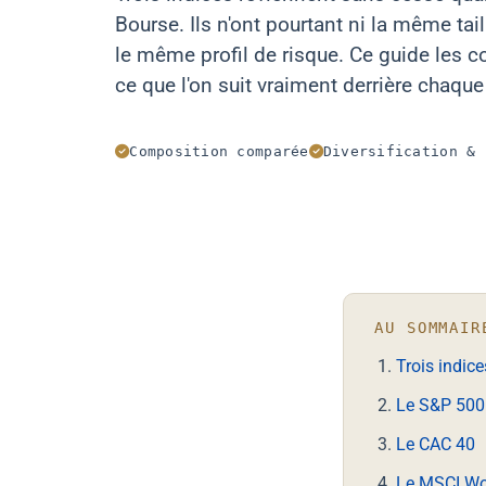
Bourse. Ils n'ont pourtant ni la même ta
le même profil de risque. Ce guide le
ce que l'on suit vraiment derrière chaqu
Composition comparée
Diversification & 
AU SOMMAIR
Trois indice
Le S&P 500
Le CAC 40
Le MSCI Wo