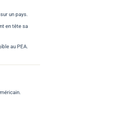
sur un pays.
nt en tête sa
ible au PEA.
américain.