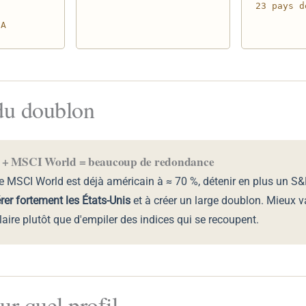
23 pays d
SA
du doublon
 + MSCI World = beaucoup de redondance
 MSCI World est déjà américain à ≈ 70 %, détenir en plus un S&
er fortement les États-Unis
et à créer un large doublon. Mieux v
laire plutôt que d'empiler des indices qui se recoupent.
ur quel profil