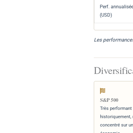
Perf. annualisé
(USD)
Les performances
Diversific
S&P 500
Très performant
historiquement,
concentré sur u