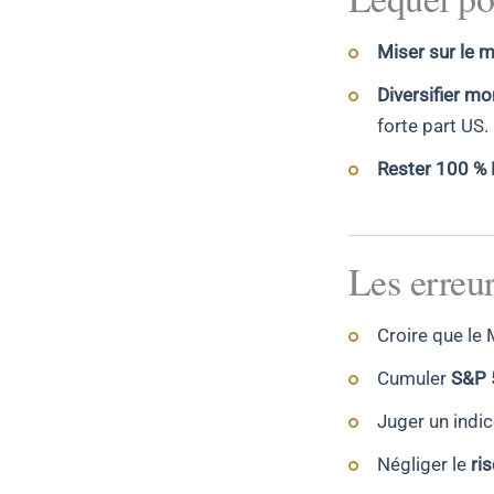
Miser sur le m
Diversifier mo
forte part US.
Rester 100 %
Les erreur
Croire que le
Cumuler
S&P 
Juger un indi
Négliger le
ri