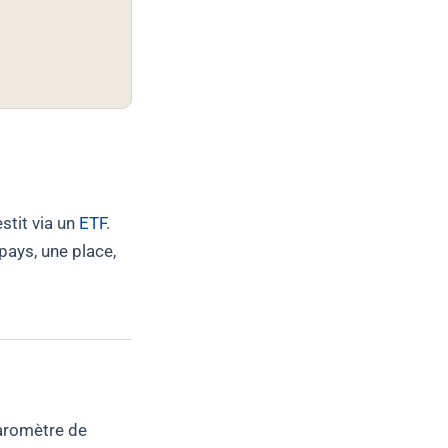
stit via un
ETF
.
pays, une place,
baromètre de