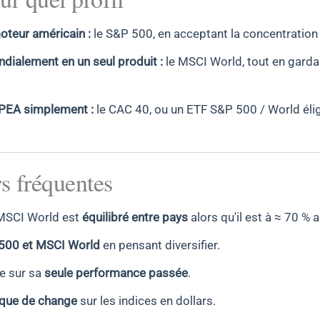
oteur américain :
le S&P 500, en acceptant la concentration 
ndialement en un seul produit :
le MSCI World, tout en garda
 PEA simplement :
le CAC 40, ou un ETF S&P 500 / World élig
s fréquentes
 MSCI World est
équilibré entre pays
alors qu'il est à ≈ 70 % 
500 et MSCI World
en pensant diversifier.
ce sur sa
seule performance passée
.
sque de change
sur les indices en dollars.