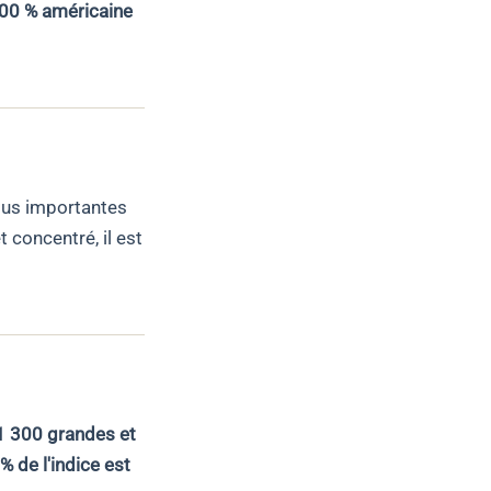
00 % américaine
lus importantes
 concentré, il est
1 300 grandes et
% de l'indice est