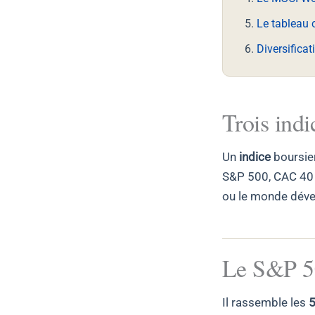
Le tableau 
Diversificat
Trois indi
Un
indice
boursier
S&P 500, CAC 40 e
ou le monde déve
Le S&P 5
Il rassemble les
5