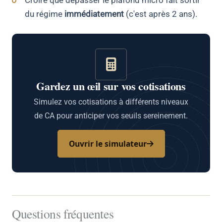
Croire que dépasser le plafond micro fait sortir
du régime
immédiatement
(c'est après 2 ans).
Gardez un œil sur vos cotisations
Simulez vos cotisations à différents niveaux
de CA pour anticiper vos seuils sereinement.
Ouvrir le simulateur
Questions fréquentes