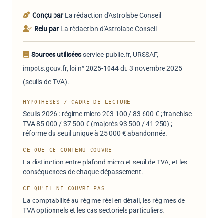
Conçu par
La rédaction d'Astrolabe Conseil
Relu par
La rédaction d'Astrolabe Conseil
Sources utilisées
service-public.fr, URSSAF,
impots.gouv.fr, loi n° 2025-1044 du 3 novembre 2025
(seuils de TVA).
HYPOTHÈSES / CADRE DE LECTURE
Seuils 2026 : régime micro 203 100 / 83 600 € ; franchise
TVA 85 000 / 37 500 € (majorés 93 500 / 41 250) ;
réforme du seuil unique à 25 000 € abandonnée.
CE QUE CE CONTENU COUVRE
La distinction entre plafond micro et seuil de TVA, et les
conséquences de chaque dépassement.
CE QU'IL NE COUVRE PAS
La comptabilité au régime réel en détail, les régimes de
TVA optionnels et les cas sectoriels particuliers.