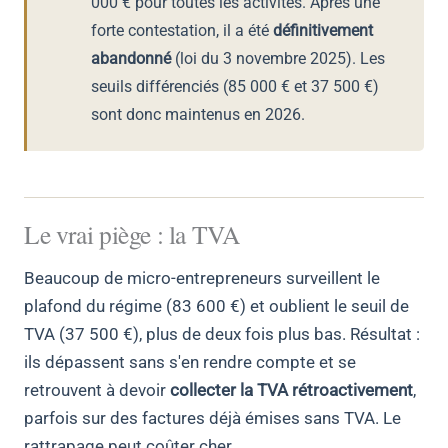
000 € pour toutes les activités. Après une
forte contestation, il a été
définitivement
abandonné
(loi du 3 novembre 2025). Les
seuils différenciés (85 000 € et 37 500 €)
sont donc maintenus en 2026.
Le vrai piège : la TVA
Beaucoup de micro-entrepreneurs surveillent le
plafond du régime (83 600 €) et oublient le seuil de
TVA (37 500 €), plus de deux fois plus bas. Résultat :
ils dépassent sans s'en rendre compte et se
retrouvent à devoir
collecter la TVA rétroactivement
,
parfois sur des factures déjà émises sans TVA. Le
rattrapage peut coûter cher.