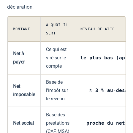
déclaration.
À QUOI IL
MONTANT
NIVEAU RELATIF
SERT
Ce qui est
Net à
viré sur le
le plus bas (aprè
payer
compte
Base de
Net
l'impôt sur
≈ 3 % au-dessu
imposable
le revenu
Base des
Net social
prestations
proche du net i
(CAF, MSA)