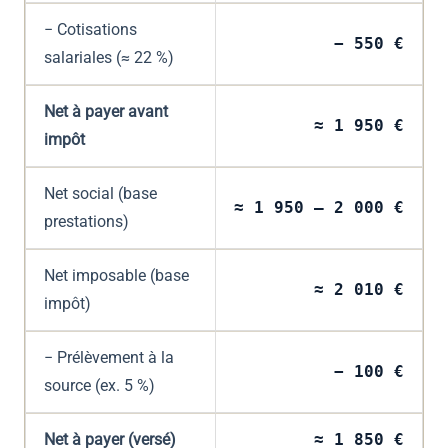
− Cotisations
− 550 €
salariales (≈ 22 %)
Net à payer avant
≈ 1 950 €
impôt
Net social (base
≈ 1 950 – 2 000 €
prestations)
Net imposable (base
≈ 2 010 €
impôt)
− Prélèvement à la
− 100 €
source (ex. 5 %)
Net à payer (versé)
≈ 1 850 €