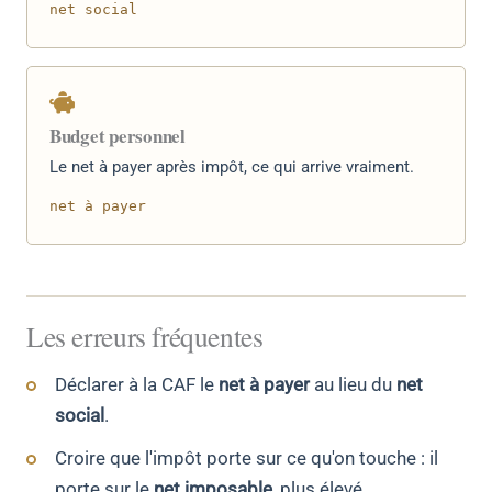
net social
Budget personnel
Le net à payer après impôt, ce qui arrive vraiment.
net à payer
Les erreurs fréquentes
Déclarer à la CAF le
net à payer
au lieu du
net
social
.
Croire que l'impôt porte sur ce qu'on touche : il
porte sur le
net imposable
, plus élevé.