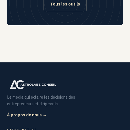
Tous les outils
Le média qui éclaire les décisions des
entrepreneurs et dirigeants.
À propos de nous →
LIENS UTILES