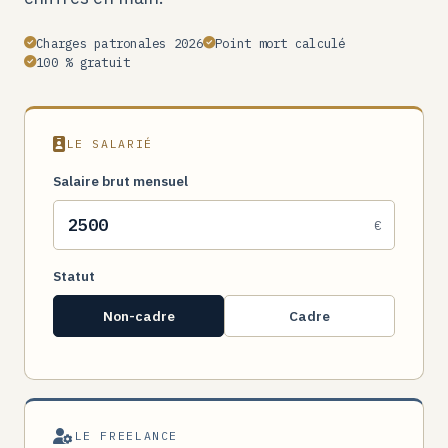
Charges patronales 2026
Point mort calculé
100 % gratuit
LE SALARIÉ
Salaire brut mensuel
€
Statut
Non-cadre
Cadre
LE FREELANCE