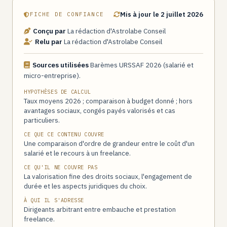
Mis à jour le 2 juillet 2026
FICHE DE CONFIANCE
Conçu par
La rédaction d'Astrolabe Conseil
Relu par
La rédaction d'Astrolabe Conseil
Sources utilisées
Barèmes URSSAF 2026 (salarié et
micro-entreprise).
HYPOTHÈSES DE CALCUL
Taux moyens 2026 ; comparaison à budget donné ; hors
avantages sociaux, congés payés valorisés et cas
particuliers.
CE QUE CE CONTENU COUVRE
Une comparaison d'ordre de grandeur entre le coût d'un
salarié et le recours à un freelance.
CE QU'IL NE COUVRE PAS
La valorisation fine des droits sociaux, l'engagement de
durée et les aspects juridiques du choix.
À QUI IL S'ADRESSE
Dirigeants arbitrant entre embauche et prestation
freelance.