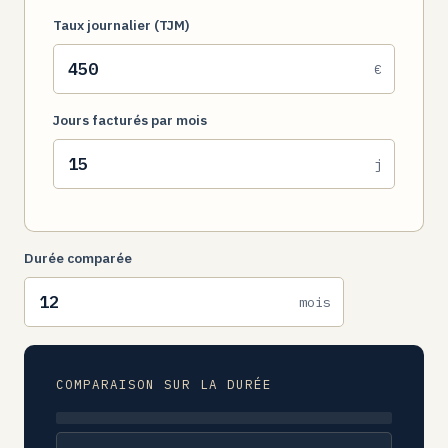
Taux journalier (TJM)
€
Jours facturés par mois
j
Durée comparée
mois
COMPARAISON SUR LA DURÉE