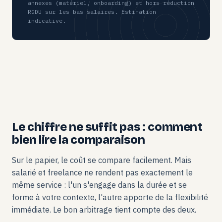
annexes (matériel, onboarding) et hors réduction
RGDU sur les bas salaires. Estimation
indicative.
Le chiffre ne suffit pas : comment
bien lire la comparaison
Sur le papier, le coût se compare facilement. Mais
salarié et freelance ne rendent pas exactement le
même service : l'un s'engage dans la durée et se
forme à votre contexte, l'autre apporte de la flexibilité
immédiate. Le bon arbitrage tient compte des deux.