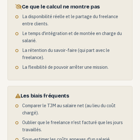
Ce que le calcul ne montre pas
La disponibilité réelle et le partage du freelance
entre clients.
Le temps d'intégration et de montée en charge du
salarié.
La rétention du savoir-faire (qui part avec le
freelance).
La flexibilité de pouvoir arrêter une mission.
Les biais fréquents
Comparer le TJM au salaire net (au lieu du coût
chargé).
Oublier que le freelance n'est facturé que les jours
travaillés.
Sous-estimer les coûts annexes d'un salarié.