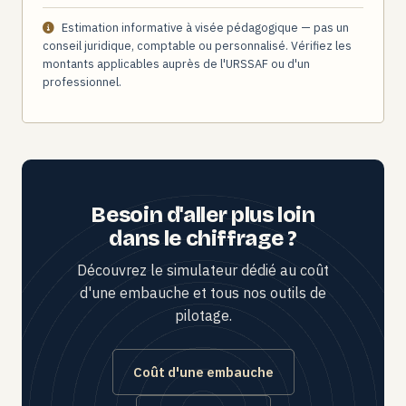
Estimation informative à visée pédagogique — pas un
conseil juridique, comptable ou personnalisé. Vérifiez les
montants applicables auprès de l'URSSAF ou d'un
professionnel.
Besoin d'aller plus loin
dans le chiffrage ?
Découvrez le simulateur dédié au coût
d'une embauche et tous nos outils de
pilotage.
Coût d'une embauche