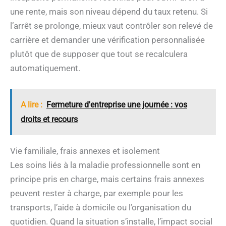
une rente, mais son niveau dépend du taux retenu. Si
l’arrêt se prolonge, mieux vaut contrôler son relevé de
carrière et demander une vérification personnalisée
plutôt que de supposer que tout se recalculera
automatiquement.
A lire :
Fermeture d'entreprise une journée : vos
droits et recours
Vie familiale, frais annexes et isolement
Les soins liés à la maladie professionnelle sont en
principe pris en charge, mais certains frais annexes
peuvent rester à charge, par exemple pour les
transports, l’aide à domicile ou l’organisation du
quotidien. Quand la situation s’installe, l’impact social