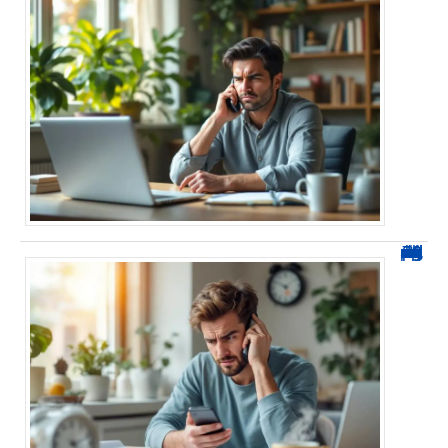
0270 démarchage : comment repérer, bloquer et signaler ces appels