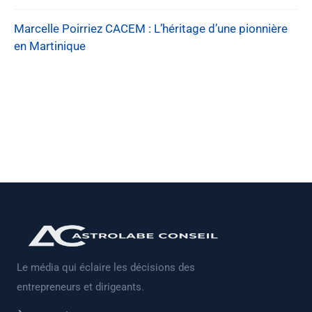
Marcelle Poirriez CACEM : L’héritage d’une pionnière
en Martinique
Le média qui éclaire les décisions des
entrepreneurs et dirigeants.