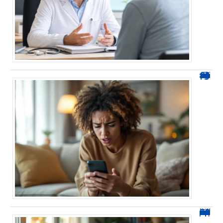
0424 démarchage : reconnaître l’appel et agir sans se tromper
0270 spam : reconnaître ces appels et les bloquer sans erreur