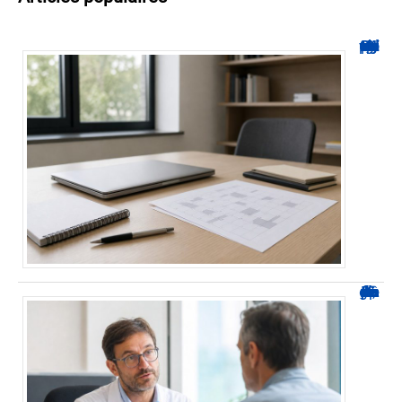
Hyperplanning INSA CVL : comment suivre votre planning ?
Durée d’arrêt après un stent : des repères, pas une règle fixe