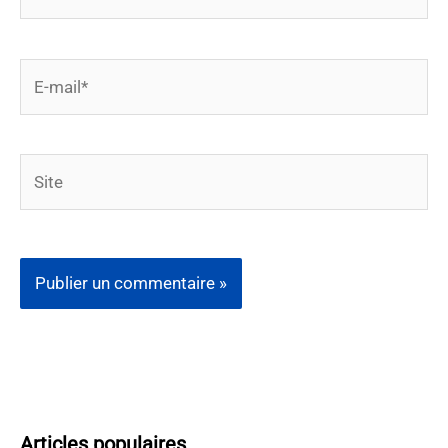
E-
mail*
Site
Articles populaires