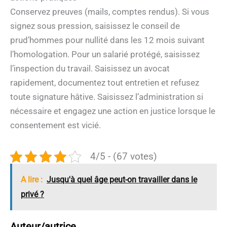
Conservez preuves (mails, comptes rendus). Si vous
signez sous pression, saisissez le conseil de
prud’hommes pour nullité dans les 12 mois suivant
l’homologation. Pour un salarié protégé, saisissez
l’inspection du travail. Saisissez un avocat
rapidement, documentez tout entretien et refusez
toute signature hâtive. Saisissez l’administration si
nécessaire et engagez une action en justice lorsque le
consentement est vicié.
4/5 - (67 votes)
A lire :
Jusqu'à quel âge peut-on travailler dans le
privé ?
Auteur/autrice