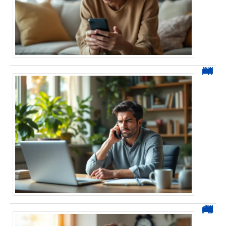
0270 spam : reconnaître ces appels et les bloquer sans erreur
0270 démarchage : comment repérer, bloquer et signaler ces appels