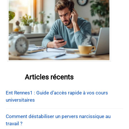
Articles récents
Ent Rennes1 : Guide d’accès rapide à vos cours
universitaires
Comment déstabiliser un pervers narcissique au
travail ?