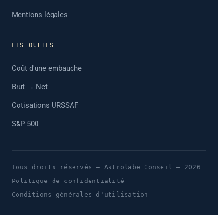
Mentions légales
LES OUTILS
Coût d'une embauche
Brut → Net
Cotisations URSSAF
S&P 500
Tous droits réservés — Astrolabe Conseil — 2026
Politique de confidentialité
Conditions générales d'utilisation