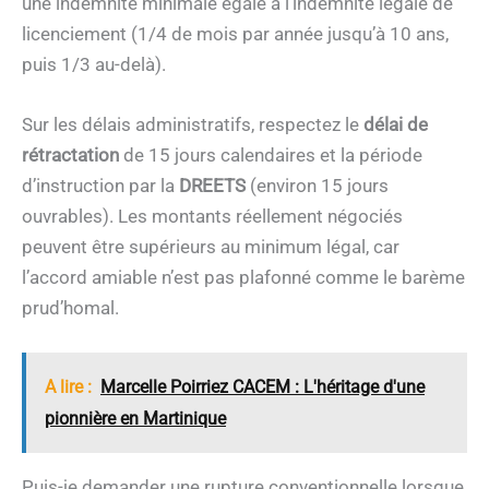
une indemnité minimale égale à l’indemnité légale de
licenciement (1/4 de mois par année jusqu’à 10 ans,
puis 1/3 au-delà).
Sur les délais administratifs, respectez le
délai de
rétractation
de 15 jours calendaires et la période
d’instruction par la
DREETS
(environ 15 jours
ouvrables). Les montants réellement négociés
peuvent être supérieurs au minimum légal, car
l’accord amiable n’est pas plafonné comme le barème
prud’homal.
A lire :
Marcelle Poirriez CACEM : L'héritage d'une
pionnière en Martinique
Puis-je demander une rupture conventionnelle lorsque