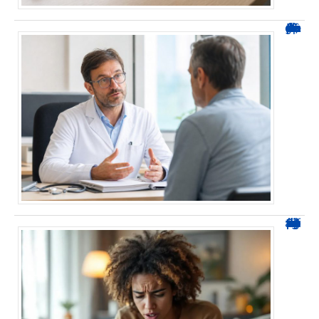
Durée d’arrêt après un stent : des repères, pas une règle fixe
0424 démarchage : reconnaître l’appel et agir sans se tromper