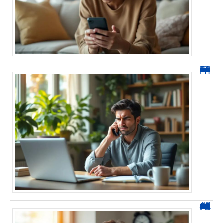
0270 spam : reconnaître ces appels et les bloquer sans erreur
0270 démarchage : comment repérer, bloquer et signaler ces appels