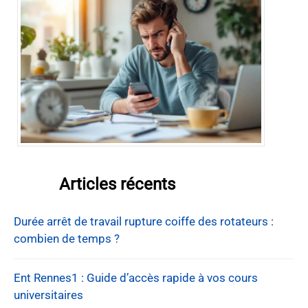
Articles récents
Durée arrêt de travail rupture coiffe des rotateurs :
combien de temps ?
Ent Rennes1 : Guide d’accès rapide à vos cours
universitaires