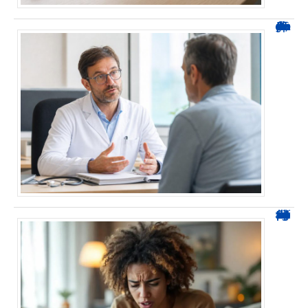
Durée d’arrêt après un stent : des repères, pas une règle fixe
0424 démarchage : reconnaître l’appel et agir sans se tromper