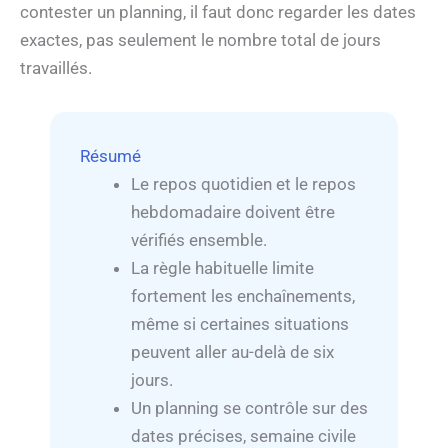
contester un planning, il faut donc regarder les dates
exactes, pas seulement le nombre total de jours
travaillés.
Résumé
Le repos quotidien et le repos
hebdomadaire doivent être
vérifiés ensemble.
La règle habituelle limite
fortement les enchaînements,
même si certaines situations
peuvent aller au-delà de six
jours.
Un planning se contrôle sur des
dates précises, semaine civile