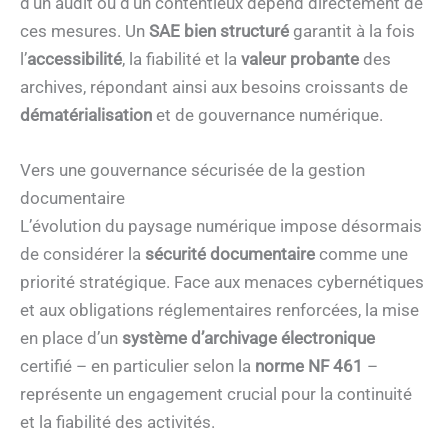
d’un audit ou d’un contentieux dépend directement de
ces mesures. Un
SAE bien structuré
garantit à la fois
l’
accessibilité
, la fiabilité et la
valeur probante
des
archives, répondant ainsi aux besoins croissants de
dématérialisation
et de gouvernance numérique.
Vers une gouvernance sécurisée de la gestion
documentaire
L’évolution du paysage numérique impose désormais
de considérer la
sécurité documentaire
comme une
priorité stratégique. Face aux menaces cybernétiques
et aux obligations réglementaires renforcées, la mise
en place d’un
système d’archivage électronique
certifié – en particulier selon la
norme NF 461
–
représente un engagement crucial pour la continuité
et la fiabilité des activités.