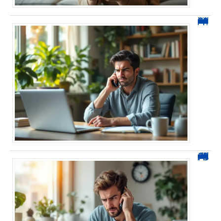
0270 spam : reconnaître ces appels et les bloquer sans erreur
0270 démarchage : comment repérer, bloquer et signaler ces appels