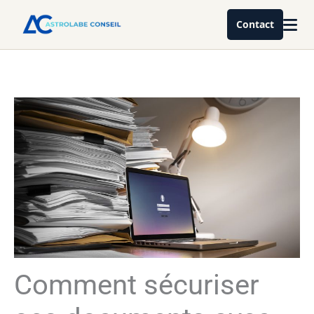
Aller
Contact
au
contenu
Comment sécuriser