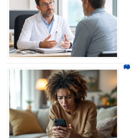
0424 démarchage : reconnaître l’appel et agir sans se tromper