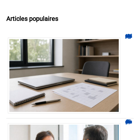
Articles populaires
Hyperplanning INSA CVL : comment suivre votre planning ?
Durée d’arrêt après un stent : des repères, pas une règle fixe