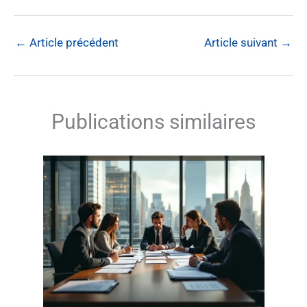
←
Article précédent
Article suivant
→
Publications similaires