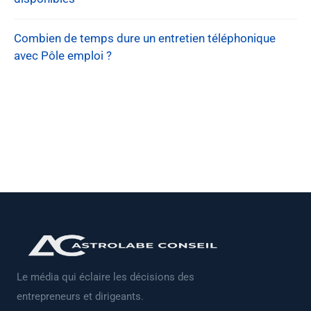
Combien de temps dure un entretien téléphonique
avec Pôle emploi ?
Le média qui éclaire les décisions des
entrepreneurs et dirigeants.