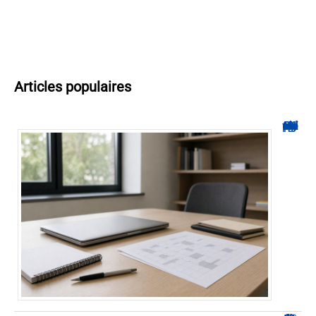
Articles populaires
Hyperplanning INSA CVL : comment suivre votre planning ?