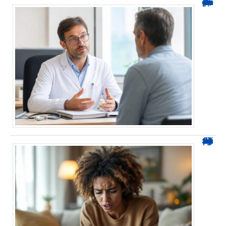
Durée d’arrêt après un stent : des repères, pas une règle fixe
0424 démarchage : reconnaître l’appel et agir sans se tromper