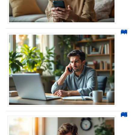
0270 spam : reconnaître ces appels et les bloquer sans erreur
0270 démarchage : comment repérer, bloquer et signaler ces appels