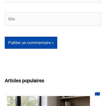
Site
Articles populaires
Hyperplanning INSA CVL : comment suivre votre planning ?