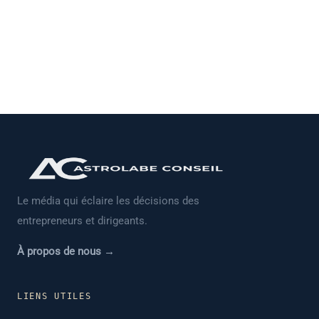
Le média qui éclaire les décisions des
entrepreneurs et dirigeants.
À propos de nous →
LIENS UTILES