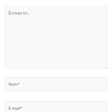
Écrivez
ici…
Nom*
E-
mail*