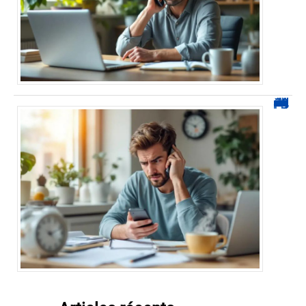
0270 démarchage : comment repérer, bloquer et signaler ces appels