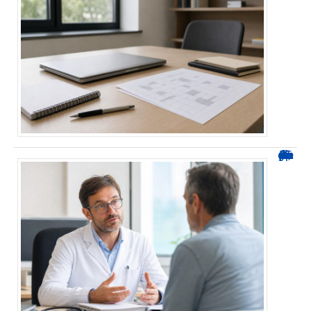
Durée d’arrêt après un stent : des repères, pas une règle fixe