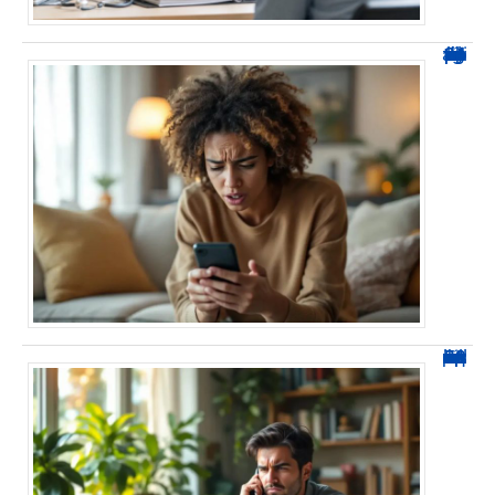
0424 démarchage : reconnaître l’appel et agir sans se tromper
0270 spam : reconnaître ces appels et les bloquer sans erreur