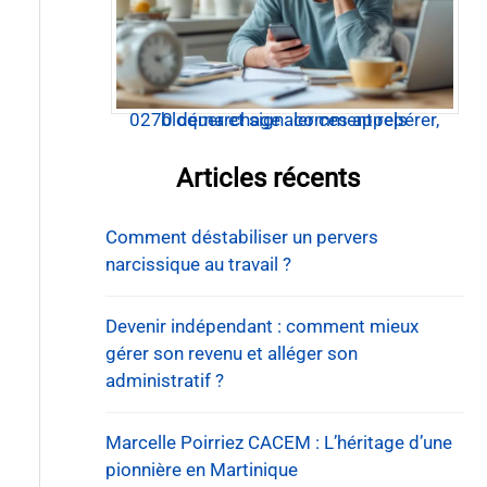
0270 démarchage : comment repérer, bloquer et signaler ces appels
Articles récents
Comment déstabiliser un pervers
narcissique au travail ?
Devenir indépendant : comment mieux
gérer son revenu et alléger son
administratif ?
Marcelle Poirriez CACEM : L’héritage d’une
pionnière en Martinique