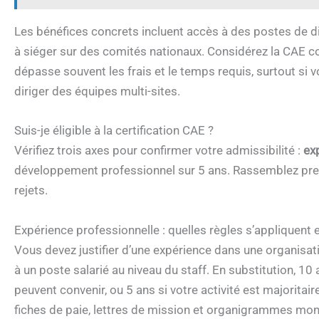
Les bénéfices concrets incluent accès à des postes de di
à siéger sur des comités nationaux. Considérez la CAE c
dépasse souvent les frais et le temps requis, surtout si 
diriger des équipes multi-sites.
Suis-je éligible à la certification CAE ?
Vérifiez trois axes pour confirmer votre admissibilité :
ex
développement professionnel sur 5 ans. Rassemblez preuve
rejets.
Expérience professionnelle : quelles règles s’appliquent
Vous devez justifier d’une expérience dans une organisa
à un poste salarié au niveau du staff. En substitution, 
peuvent convenir, ou 5 ans si votre activité est majorita
fiches de paie, lettres de mission et organigrammes mon