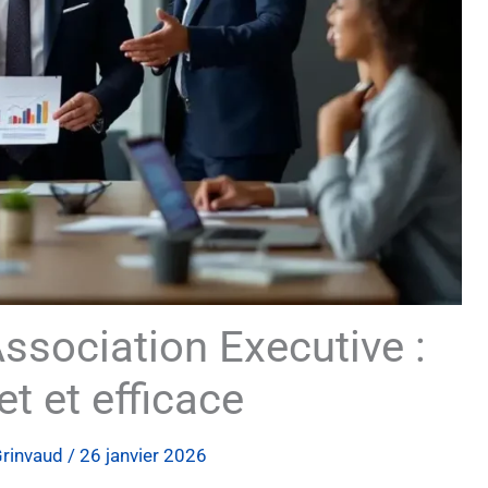
ssociation Executive :
t et efficace
rinvaud
/
26 janvier 2026