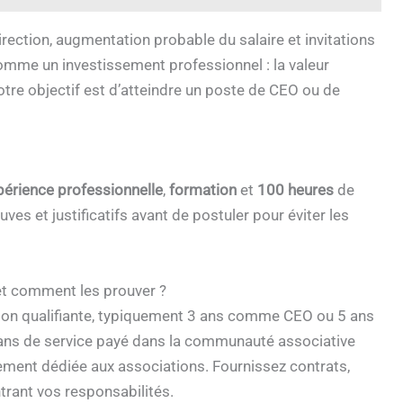
rection, augmentation probable du salaire et invitations
omme un investissement professionnel : la valeur
votre objectif est d’atteindre un poste de CEO ou de
périence professionnelle
,
formation
et
100 heures
de
s et justificatifs avant de postuler pour éviter les
 et comment les prouver ?
tion qualifiante, typiquement 3 ans comme CEO ou 5 ans
10 ans de service payé dans la communauté associative
irement dédiée aux associations. Fournissez contrats,
trant vos responsabilités.