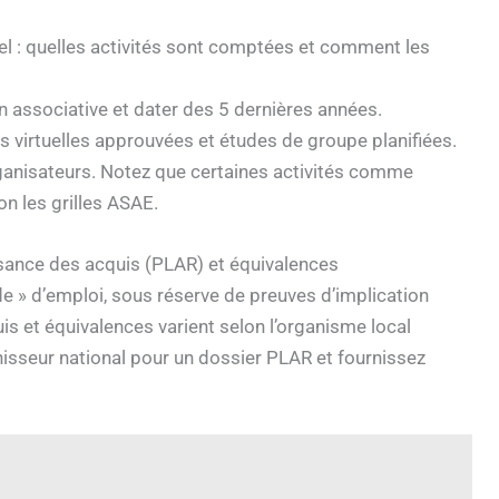
 : quelles activités sont comptées et comment les
on associative et dater des 5 dernières années.
s virtuelles approuvées et études de groupe planifiées.
organisateurs. Notez que certaines activités comme
n les grilles ASAE.
issance des acquis (PLAR) et équivalences
 de » d’emploi, sous réserve de preuves d’implication
is et équivalences varient selon l’organisme local
isseur national pour un dossier PLAR et fournissez