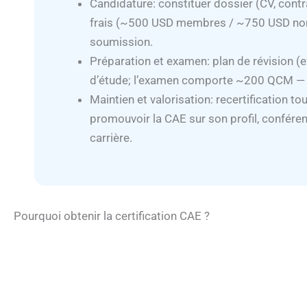
Candidature: constituer dossier (CV, contrat
frais (~500 USD membres / ~750 USD non
soumission.
Préparation et examen: plan de révision (
d’étude; l’examen comporte ~200 QCM — gé
Maintien et valorisation: recertification to
promouvoir la CAE sur son profil, confére
carrière.
Pourquoi obtenir la certification CAE ?