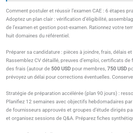
Comment postuler et réussir l’examen CAE : 6 étapes pr
Adoptez un plan clair : vérification d’éligibilité, assemb
de l’examen et gestion post-examen. Rationnez votre tem
huit domaines du référentiel.
Préparer sa candidature : pièces à joindre, frais, délais 
Rassemblez CV détaillé, preuves d’emploi, certificats de 
des frais (autour de
500 USD
pour membres,
750 USD
po
prévoyez un délai pour corrections éventuelles. Conserv
Stratégie de préparation accélérée (plan 90 jours) : ress
Planifiez 12 semaines avec objectifs hebdomadaires par 
de fournisseurs approuvés et groupes d’étude dirigés par
et organisez sessions de Q&A. Préparez fiches synthéti