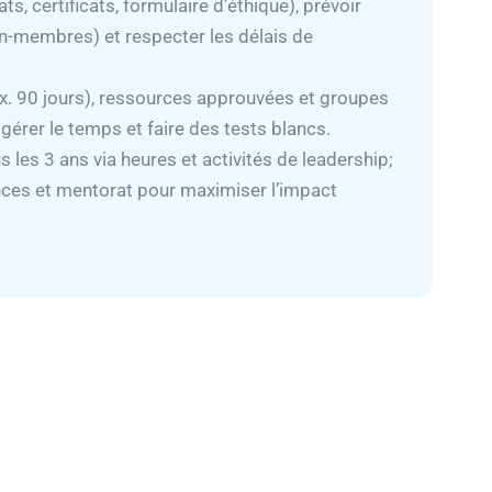
s, certificats, formulaire d’éthique), prévoir
-membres) et respecter les délais de
ex. 90 jours), ressources approuvées et groupes
rer le temps et faire des tests blancs.
us les 3 ans via heures et activités de leadership;
nces et mentorat pour maximiser l’impact