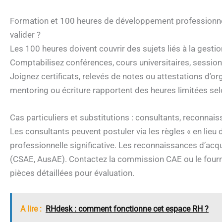
Formation et 100 heures de développement professionnel
valider ?
Les 100 heures doivent couvrir des sujets liés à la gesti
Comptabilisez conférences, cours universitaires, session
Joignez certificats, relevés de notes ou attestations d’
mentoring ou écriture rapportent des heures limitées selo
Cas particuliers et substitutions : consultants, reconna
Les consultants peuvent postuler via les règles « en lieu
professionnelle significative. Les reconnaissances d’acqu
(CSAE, AusAE). Contactez la commission CAE ou le fourn
pièces détaillées pour évaluation.
A lire :
RHdesk : comment fonctionne cet espace RH ?