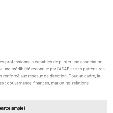
les professionnels capables de piloter une association
te une
crédibilité
reconnue par l’ASAE et ses partenaires,
s renforcé aux réseaux de direction. Pour un cadre, la
s : gouvernance, finances, marketing, relations
rator simple !