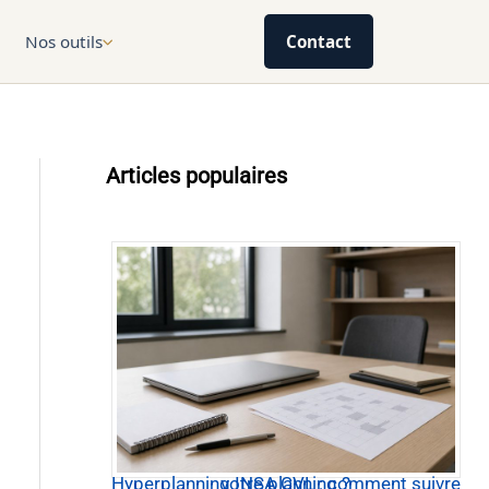
Nos outils
Contact
Articles populaires
Hyperplanning INSA CVL : comment suivre votre planning ?