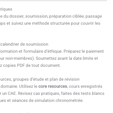
atiques
lage du dossier, soumission, préparation ciblée, passage
ps et suivez une méthode structurée pour couvrir les
et calendrier de soumission
formation et formulaire d’éthique. Préparez le paiement
ur non-membres). Soumettez avant la date limite et
ez copies PDF de tout document.
ources, groupes d’étude et plan de révision
domaine. Utilisez le
core resources
, cours enregistrés
 un CAE. Révisez cas pratiques, faites des tests blancs
ques et séances de simulation chronométrée.