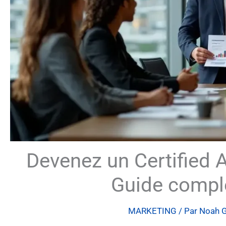
Devenez un Certified A
Guide comple
MARKETING
/ Par
Noah G