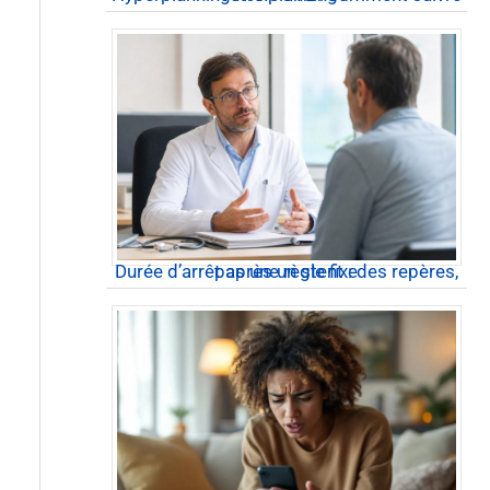
Durée d’arrêt après un stent : des repères, pas une règle fixe