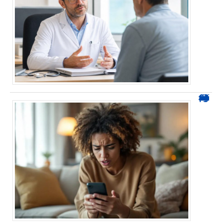
0424 démarchage : reconnaître l’appel et agir sans se tromper