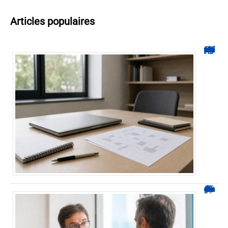
Articles populaires
Hyperplanning INSA CVL : comment suivre votre planning ?
Durée d’arrêt après un stent : des repères, pas une règle fixe