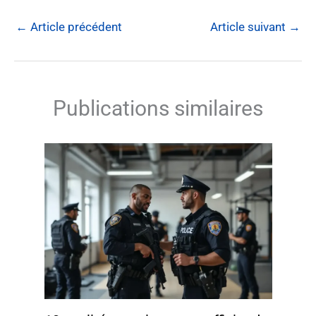
←
Article précédent
Article suivant
→
Publications similaires