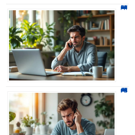
0270 spam : reconnaître ces appels et les bloquer sans erreur
0270 démarchage : comment repérer, bloquer et signaler ces appels