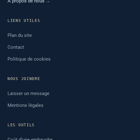
À propos de nous →
LIENS UTILES
Plan du site
Contact
Politique de cookies
NOUS JOINDRE
Laisser un message
Mentions légales
LES OUTILS
Coût d'une embauche