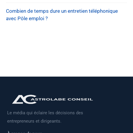
Combien de temps dure un entretien téléphonique
avec Pôle emploi ?
Le média qui éclaire les décisions des
entrepreneurs et dirigeants.