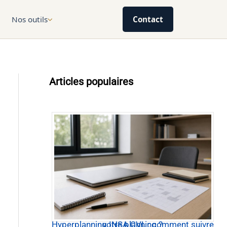
Nos outils
Contact
Articles populaires
Hyperplanning INSA CVL : comment suivre votre planning ?