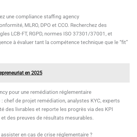
hez une compliance staffing agency
conformité, MLRO, DPO et CCO. Recherchez des
s règles LCB-FT, RGPD, normes ISO 37301/37001, et
agence à évaluer tant la compétence technique que le “fit”
repreneuriat en 2025
gency pour une remédiation réglementaire
 : chef de projet remédiation, analystes KYC, experts
ité des livrables et reporte les progrès via des KPI
 et des preuves de résultats mesurables.
ssister en cas de crise réglementaire ?