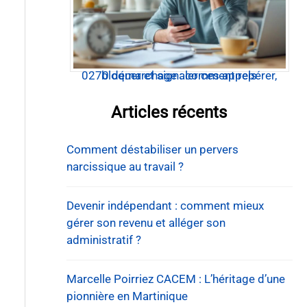
0270 démarchage : comment repérer, bloquer et signaler ces appels
Articles récents
Comment déstabiliser un pervers
narcissique au travail ?
Devenir indépendant : comment mieux
gérer son revenu et alléger son
administratif ?
Marcelle Poirriez CACEM : L’héritage d’une
pionnière en Martinique