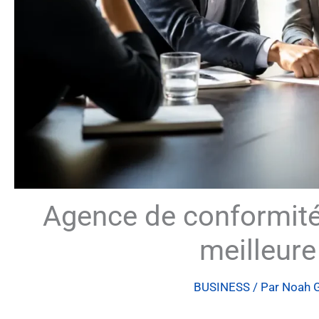
Agence de conformité
meilleure
BUSINESS
/ Par
Noah 