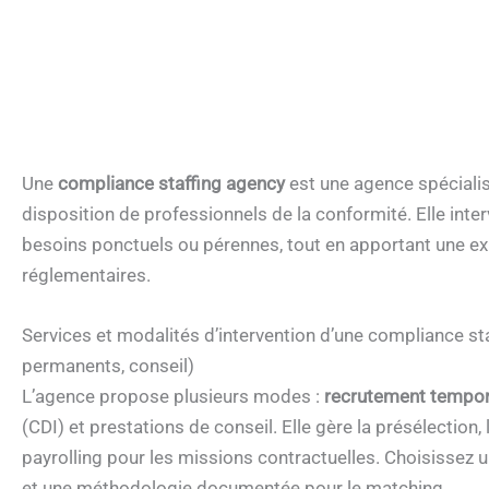
Une
compliance staffing agency
est une agence spécialis
disposition de professionnels de la conformité. Elle int
besoins ponctuels ou pérennes, tout en apportant une ex
réglementaires.
Services et modalités d’intervention d’une compliance s
permanents, conseil)
L’agence propose plusieurs modes :
recrutement tempor
(CDI) et prestations de conseil. Elle gère la présélection, 
payrolling pour les missions contractuelles. Choisissez u
et une méthodologie documentée pour le matching.