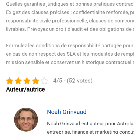
Quelles garanties juridiques et bonnes pratiques contrac
Exigez des clauses précises : confidentialité renforcée
responsabilité civile professionnelle, clauses de non-con
livrables. Prévoyez un droit d’audit et des obligations d
Formulez les conditions de responsabilité partagée pour l
en cas de non-respect des SLA et les modalités de remp
mission sensible et conservez un historique contractuel a
4/5 - (52 votes)
Auteur/autrice
Noah Grinvaud
Noah Grinvaud est auteur pour Astrolabe
entreprise, finance et marketing conçus