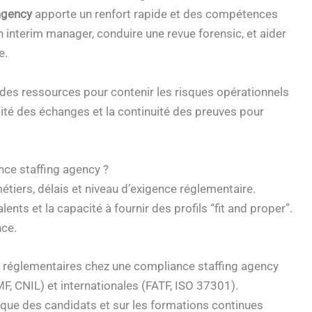
agency
apporte un renfort rapide et des compétences
 un interim manager, conduire une revue forensic, et aider
e.
es ressources pour contenir les risques opérationnels
lité des échanges et la continuité des preuves pour
nce staffing agency ?
étiers, délais et niveau d’exigence réglementaire.
talents et la capacité à fournir des profils “fit and proper”.
nce.
es réglementaires chez une compliance staffing agency
 CNIL) et internationales (FATF, ISO 37301).
ique des candidats et sur les formations continues