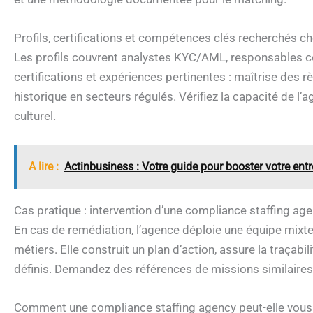
Profils, certifications et compétences clés recherchés c
Les profils couvrent analystes KYC/AML, responsables 
certifications et expériences pertinentes : maîtrise de
historique en secteurs régulés. Vérifiez la capacité de l’
culturel.
A lire :
Actinbusiness : Votre guide pour booster votre ent
Cas pratique : intervention d’une compliance staffing a
En cas de remédiation, l’agence déploie une équipe mixte
métiers. Elle construit un plan d’action, assure la traçabil
définis. Demandez des références de missions similaires
Comment une compliance staffing agency peut-elle vous a