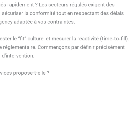
fiés rapidement ? Les secteurs régulés exigent des
sécuriser la conformité tout en respectant des délais
gency adaptée à vos contraintes.
ter le “fit” culturel et mesurer la réactivité (time‑to‑fill).
que réglementaire. Commençons par définir précisément
d’intervention.
vices propose-t-elle ?