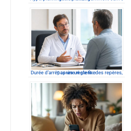
Durée d’arrêt après un stent : des repères, pas une règle fixe