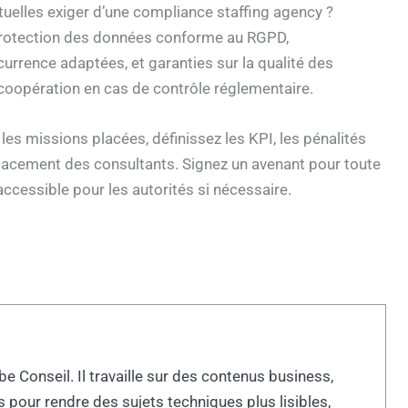
tuelles exiger d’une compliance staffing agency ?
, protection des données conforme au RGPD,
currence adaptées, et garanties sur la qualité des
e coopération en cas de contrôle réglementaire.
es missions placées, définissez les KPI, les pénalités
lacement des consultants. Signez un avenant pour toute
ccessible pour les autorités si nécessaire.
 Conseil. Il travaille sur des contenus business,
 pour rendre des sujets techniques plus lisibles,