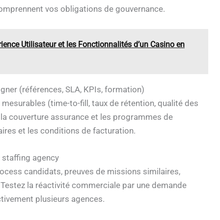
 comprennent vos obligations de gouvernance.
nce Utilisateur et les Fonctionnalités d’un Casino en
signer (références, SLA, KPIs, formation)
esurables (time-to-fill, taux de rétention, qualité des
, la couverture assurance et les programmes de
ires et les conditions de facturation.
 staffing agency
rocess candidats, preuves de missions similaires,
e. Testez la réactivité commerciale par une demande
tivement plusieurs agences.