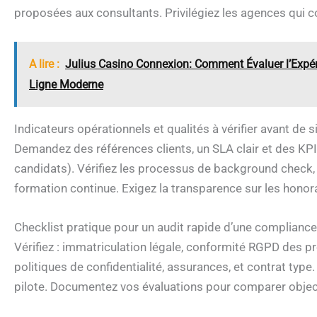
proposées aux consultants. Privilégiez les agences qui
A lire :
Julius Casino Connexion: Comment Évaluer l’Expérie
Ligne Moderne
Indicateurs opérationnels et qualités à vérifier avant de 
Demandez des références clients, un SLA clair et des KPI m
candidats). Vérifiez les processus de background check
formation continue. Exigez la transparence sur les honora
Checklist pratique pour un audit rapide d’une compliance
Vérifiez : immatriculation légale, conformité RGPD des p
politiques de confidentialité, assurances, et contrat typ
pilote. Documentez vos évaluations pour comparer objec