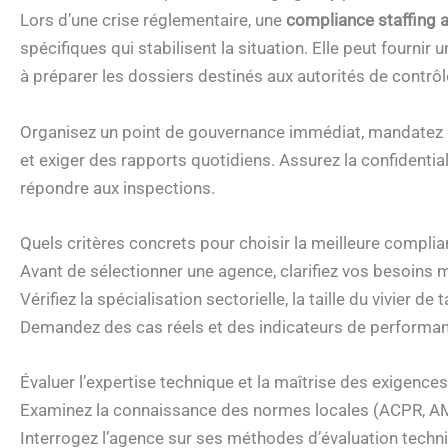
Lors d’une crise réglementaire, une
compliance staffing 
spécifiques qui stabilisent la situation. Elle peut fournir
à préparer les dossiers destinés aux autorités de contrôl
Organisez un point de gouvernance immédiat, mandatez d
et exiger des rapports quotidiens. Assurez la confidentia
répondre aux inspections.
Quels critères concrets pour choisir la meilleure complia
Avant de sélectionner une agence, clarifiez vos besoins m
Vérifiez la spécialisation sectorielle, la taille du vivier de 
Demandez des cas réels et des indicateurs de performa
Évaluer l’expertise technique et la maîtrise des exigenc
Examinez la connaissance des normes locales (ACPR, AMF,
Interrogez l’agence sur ses méthodes d’évaluation techn