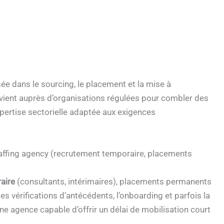
ée dans le sourcing, le placement et la mise à
ervient auprès d’organisations régulées pour combler des
pertise sectorielle adaptée aux exigences
taffing agency (recrutement temporaire, placements
aire
(consultants, intérimaires), placements permanents
les vérifications d’antécédents, l’onboarding et parfois la
ne agence capable d’offrir un délai de mobilisation court