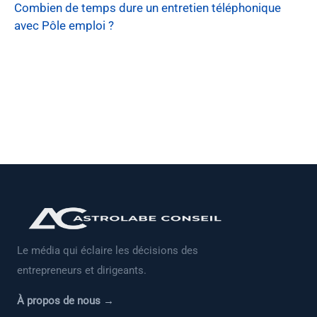
Combien de temps dure un entretien téléphonique
avec Pôle emploi ?
Le média qui éclaire les décisions des
entrepreneurs et dirigeants.
À propos de nous →