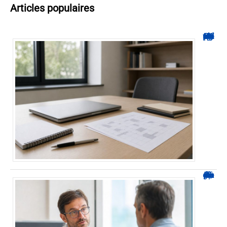
Articles populaires
Hyperplanning INSA CVL : comment suivre votre planning ?
Durée d’arrêt après un stent : des repères, pas une règle fixe