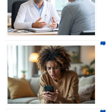
0424 démarchage : reconnaître l’appel et agir sans se tromper
0270 spam : reconnaître ces appels et les bloquer sans erreur