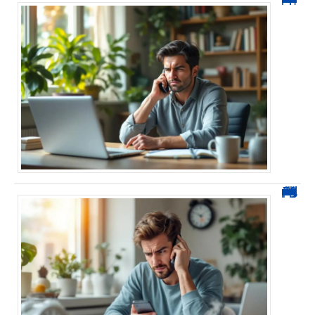
0270 démarchage : comment repérer, bloquer et signaler ces appels