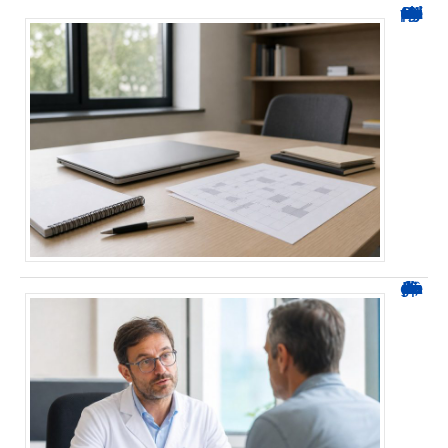
Hyperplanning INSA CVL : comment suivre votre planning ?
Durée d’arrêt après un stent : des repères, pas une règle fixe