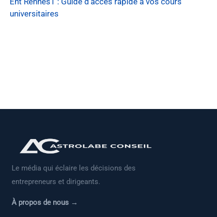
Ent Rennes1 : Guide d’accès rapide à vos cours
universitaires
Le média qui éclaire les décisions des
entrepreneurs et dirigeants.
À propos de nous →