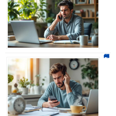
0270 démarchage : comment repérer, bloquer et signaler ces appels