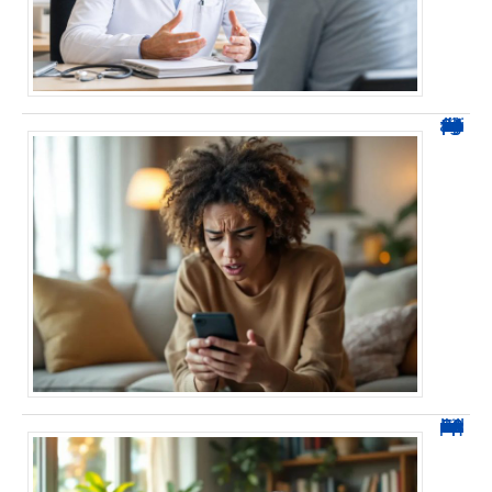
0424 démarchage : reconnaître l’appel et agir sans se tromper
0270 spam : reconnaître ces appels et les bloquer sans erreur