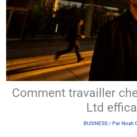
Comment travailler che
Ltd effic
BUSINESS
/ Par
Noah 