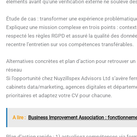
éléments avant qu’une vérification externe ne soulève de
Étude de cas : transformer une expérience problématiqu
Expliquez une mission complexe en trois points : contex
respecté les règles RGPD et assuré la qualité des donnée
recentre l’entretien sur vos compétences transférables.
Alternatives concrètes et plan d’action pour retrouver un
réseau
Si l’opportunité chez Nuyzillspex Advisors Ltd s’avère f
cabinets data/marketing, agences digitales et département
prioritaires et adaptez votre CV pour chacune.
A lire :
Business Improvement Association : fonctionnemen
Plan d’action rapide : 1) actualisez compétences via forma