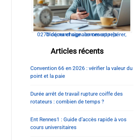
0270 démarchage : comment repérer, bloquer et signaler ces appels
Articles récents
Convention 66 en 2026 : vérifier la valeur du
point et la paie
Durée arrêt de travail rupture coiffe des
rotateurs : combien de temps ?
Ent Rennes1 : Guide d’accès rapide à vos
cours universitaires