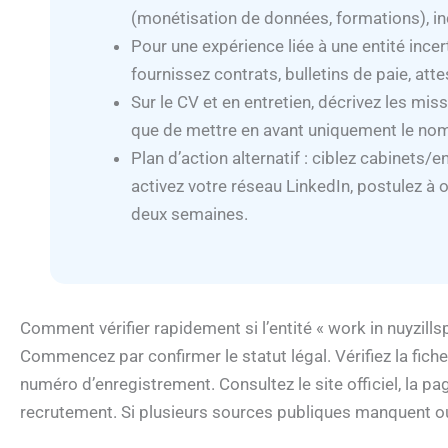
(monétisation de données, formations), i
Pour une expérience liée à une entité incer
fournissez contrats, bulletins de paie, att
Sur le CV et en entretien, décrivez les mi
que de mettre en avant uniquement le nom 
Plan d’action alternatif : ciblez cabinets/e
activez votre réseau LinkedIn, postulez à o
deux semaines.
Comment vérifier rapidement si l’entité « work in nuyzillsp
Commencez par confirmer le statut légal. Vérifiez la fich
numéro d’enregistrement. Consultez le site officiel, la p
recrutement. Si plusieurs sources publiques manquent ou