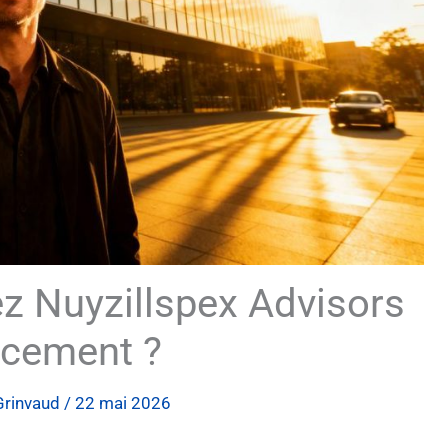
z Nuyzillspex Advisors
acement ?
Grinvaud
/
22 mai 2026