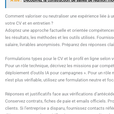
A lire :
Découvrez la construction de salles de réunion mod
Comment valoriser ou neutraliser une expérience liée à un
votre CV et en entretien ?
Adoptez une approche factuelle et orientée compétences. 
les résultats, les méthodes et les outils utilisés. Fourniss
salaire, livrables anonymisés. Préparez des réponses clai
Formulations types pour le CV et le profil en ligne selon 
Pour un rôle technique, décrivez les missions par compét
déploiement d’outils IA pour campagnes ». Pour un rôle man
n’est plus vérifiable, utilisez une formulation neutre et fo
Réponses et justificatifs face aux vérifications d’antécéd
Conservez contrats, fiches de paie et emails officiels. 
clients. Si l’entreprise a disparu, fournissez contacts ré