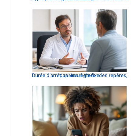
Durée d’arrêt après un stent : des repères, pas une règle fixe