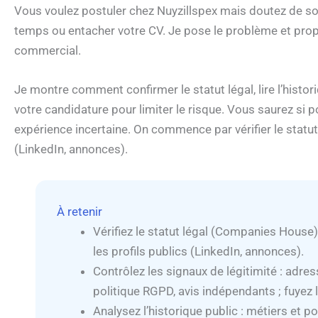
Vous voulez postuler chez Nuyzillspex mais doutez de son
temps ou entacher votre CV. Je pose le problème et propo
commercial.
Je montre comment confirmer le statut légal, lire l’histor
votre candidature pour limiter le risque. Vous saurez si 
expérience incertaine. On commence par vérifier le statut
(LinkedIn, annonces).
À retenir
Vérifiez le statut légal (Companies House),
les profils publics (LinkedIn, annonces).
Contrôlez les signaux de légitimité : adre
politique RGPD, avis indépendants ; fuyez
Analysez l’historique public : métiers e