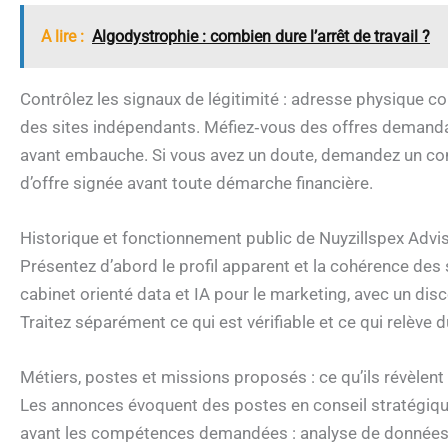
A lire :
Algodystrophie : combien dure l’arrêt de travail ?
Contrôlez les signaux de légitimité : adresse physique co
des sites indépendants. Méfiez‑vous des offres demanda
avant embauche. Si vous avez un doute, demandez un conta
d’offre signée avant toute démarche financière.
Historique et fonctionnement public de Nuyzillspex Advis
Présentez d’abord le profil apparent et la cohérence des
cabinet orienté data et IA pour le marketing, avec un di
Traitez séparément ce qui est vérifiable et ce qui relève 
Métiers, postes et missions proposés : ce qu’ils révèlent
Les annonces évoquent des postes en conseil stratégique
avant les compétences demandées : analyse de données, 