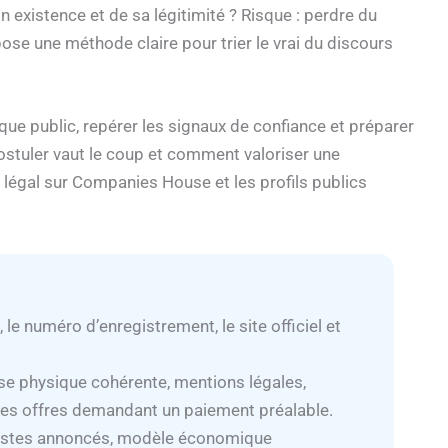
 existence et de sa légitimité ? Risque : perdre du
se une méthode claire pour trier le vrai du discours
ique public, repérer les signaux de confiance et préparer
postuler vaut le coup et comment valoriser une
 légal sur Companies House et les profils publics
 le numéro d’enregistrement, le site officiel et
sse physique cohérente, mentions légales,
 les offres demandant un paiement préalable.
t postes annoncés, modèle économique