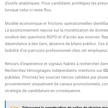
d’outils analytiques. Pour candidater, privilégiez les pre
lorsque celui‑ci reste flou.
Modèle économique et frictions opérationnelles identifia
Le positionnement repose sur la monétisation de donnée
soulève des questions RGPD et d’accès aux sources. Rep
dépendance à des tiers, absence de bilans publics. Ces él
lisibilité d’un parcours professionnel chez cet employeur.
Retours d’expérience et signaux fiables à rechercher dan
Recherchez témoignages indépendants, mentions sur
Gl
publiées. Priorisez les sources tierces validées par plus
proveniennent uniquement de canaux promotionnels, cons
stratégie de candidature en conséquence.