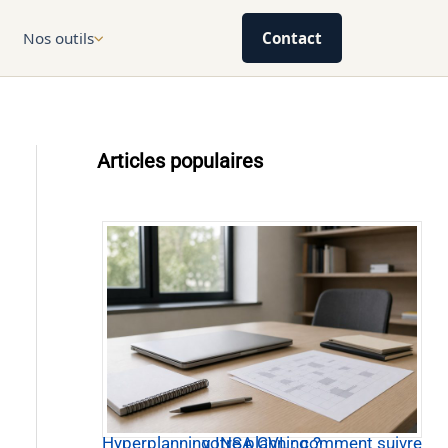
Nos outils
Contact
Articles populaires
Hyperplanning INSA CVL : comment suivre votre planning ?