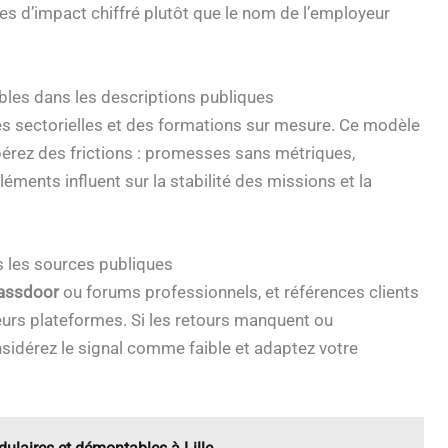
uves d’impact chiffré plutôt que le nom de l’employeur
bles dans les descriptions publiques
s sectorielles et des formations sur mesure. Ce modèle
érez des frictions : promesses sans métriques,
éments influent sur la stabilité des missions et la
s les sources publiques
assdoor
ou forums professionnels, et références clients
ieurs plateformes. Si les retours manquent ou
idérez le signal comme faible et adaptez votre