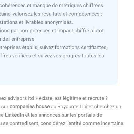
ncohérences et manque de métriques chiffrées.
taine, valorisez les résultats et compétences ;
estations et livrables anonymisés.
ssions par compétences et impact chiffré plutôt
de l’entreprise.
ntreprises établis, suivez formations certifiantes,
ffres vérifiées et suivez vos progrès toutes les
ex advisors ltd » existe, est légitime et recrute ?
e sur
companies house
au Royaume‑Uni et cherchez un
age
LinkedIn
et les annonces sur les portails de
 se contredisent, considérez l’entité comme incertaine.