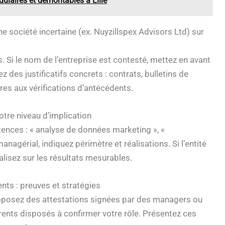
ulaires et démontables à Lille
e société incertaine (ex. Nuyzillspex Advisors Ltd) sur
Si le nom de l’entreprise est contesté, mettez en avant
ez des justificatifs concrets : contrats, bulletins de
res aux vérifications d’antécédents.
votre niveau d’implication
ences : « analyse de données marketing », «
agérial, indiquez périmètre et réalisations. Si l’entité
calisez sur les résultats mesurables.
ents : preuves et stratégies
Proposez des attestations signées par des managers ou
férents disposés à confirmer votre rôle. Présentez ces