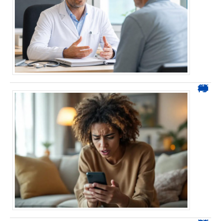
0424 démarchage : reconnaître l’appel et agir sans se tromper