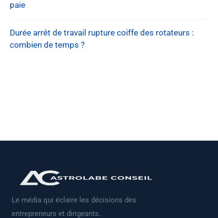
paie
Durée arrêt de travail rupture coiffe des rotateurs :
combien de temps ?
Le média qui éclaire les décisions des
entrepreneurs et dirigeants.