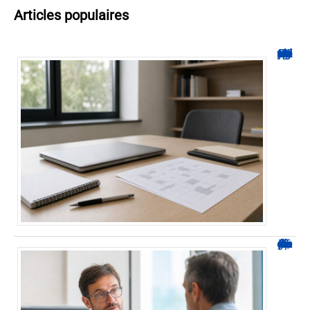
Articles populaires
Hyperplanning INSA CVL : comment suivre votre planning ?
Durée d’arrêt après un stent : des repères, pas une règle fixe