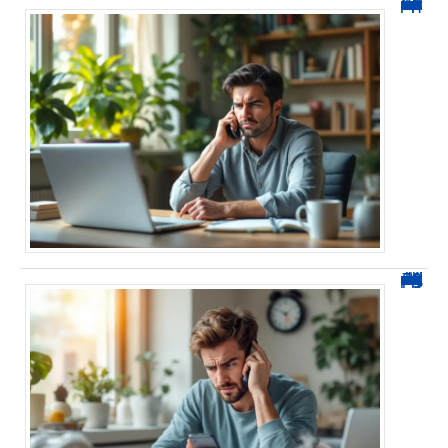
0270 spam : reconnaître ces appels et les bloquer sans erreur
0270 démarchage : comment repérer, bloquer et signaler ces appels