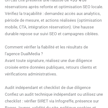
Un cas cité présente une hausse de
+35 %
de
réservations après refonte et optimisation SEO locale.
Vérifiez la traçabilité : demandez accès aux analytics,
période de mesure, et actions réalisées (optimisation
mobile, CTA, intégration réservation). Une hausse
durable repose sur suivi SEO et campagnes ciblées.
Comment vérifier la fiabilité et les résultats de
l’agence DualMedia ?
Avant toute signature, réalisez une due diligence
croisée entre données publiques, retours clients et
vérifications administratives.
Audit indépendant et checklist de due diligence
Confiez un audit technique indépendant ou utilisez une
checklist : vérifier SIRET via Infogreffe, présence sur
Pages Jaunes, validité du site, politique cookies et