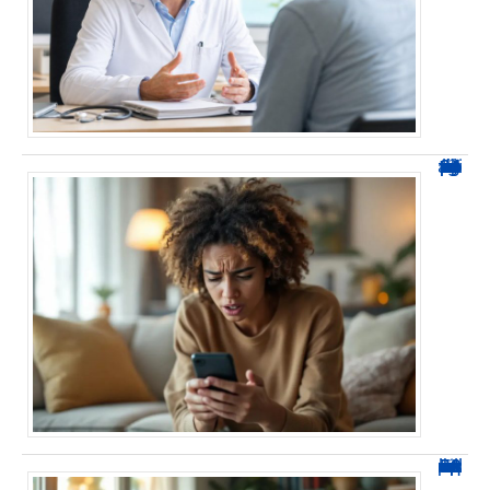
0424 démarchage : reconnaître l’appel et agir sans se tromper
0270 spam : reconnaître ces appels et les bloquer sans erreur