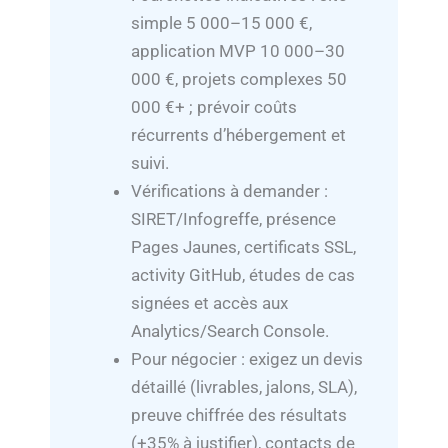
simple 5 000–15 000 €,
application MVP 10 000–30
000 €, projets complexes 50
000 €+ ; prévoir coûts
récurrents d’hébergement et
suivi.
Vérifications à demander :
SIRET/Infogreffe, présence
Pages Jaunes, certificats SSL,
activity GitHub, études de cas
signées et accès aux
Analytics/Search Console.
Pour négocier : exigez un devis
détaillé (livrables, jalons, SLA),
preuve chiffrée des résultats
(+35% à justifier), contacts de