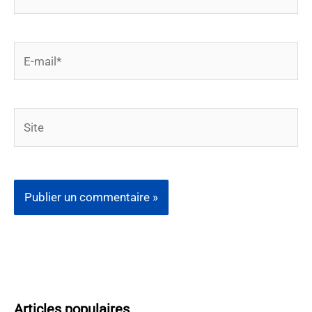
E-
mail*
Site
Articles populaires