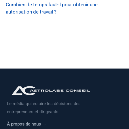
Combien de temps faut-il pour obtenir une
autorisation de travail ?
Le média qui éclaire les décisions des
entrepreneurs et dirigeants.
À propos de nous →