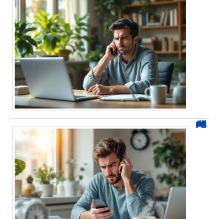
0270 démarchage : comment repérer, bloquer et signaler ces appels