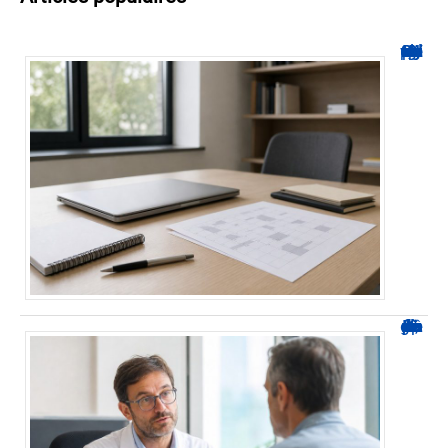
Hyperplanning INSA CVL : comment suivre votre planning ?
Durée d’arrêt après un stent : des repères, pas une règle fixe