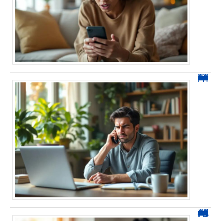
0270 spam : reconnaître ces appels et les bloquer sans erreur
0270 démarchage : comment repérer, bloquer et signaler ces appels