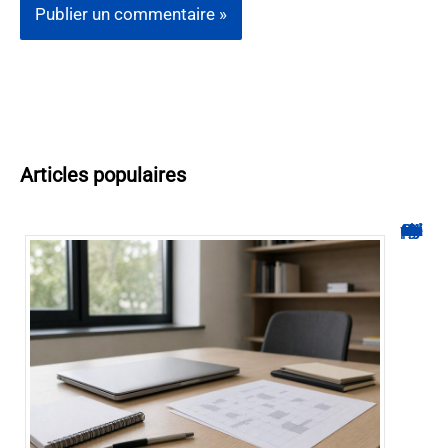
Articles populaires
Hyperplanning INSA CVL : comment suivre votre planning ?