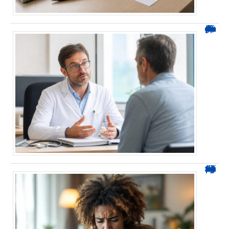
Durée d’arrêt après un stent : des repères, pas une règle fixe
0424 démarchage : reconnaître l’appel et agir sans se tromper