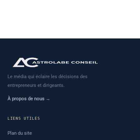
Le média qui éclaire les décisions des
entrepreneurs et dirigeants.
À propos de nous →
LIENS UTILES
Plan du site