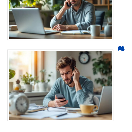
0270 démarchage : comment repérer, bloquer et signaler ces appels