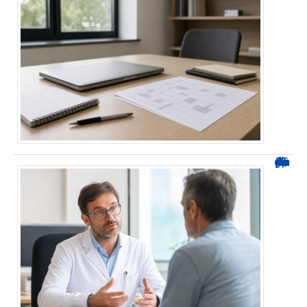
Durée d’arrêt après un stent : des repères, pas une règle fixe