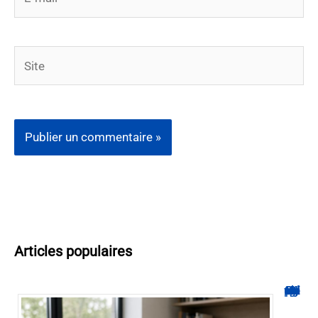
mail*
Site
Articles populaires
Hyperplanning INSA CVL : comment suivre votre planning ?