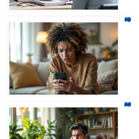
0424 démarchage : reconnaître l’appel et agir sans se tromper
0270 spam : reconnaître ces appels et les bloquer sans erreur