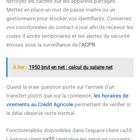
nettoyez les caches sur les appareils partagés.
Mettez en place un mot de passe maître ou un
gestionnaire pour stocker vos identifiants. Conservez
vos coordonnées de contact à jour afin de recevoir les
codes d’accès temporaires et les alertes de sécurité
émises sous la surveillance de l’
ACPR
.
A lire :
1950 brut en net : calcul du salaire net
Quand la vraie question porte sur l’arrivée d’un
transfert plutôt que sur la connexion,
les horaires de
virements au Crédit Agricole
permettent de vérifier si
le délai observé reste normal.
Fonctionnalités disponibles dans l’espace client ca35
L’espace client
ca35
centralise les services courants