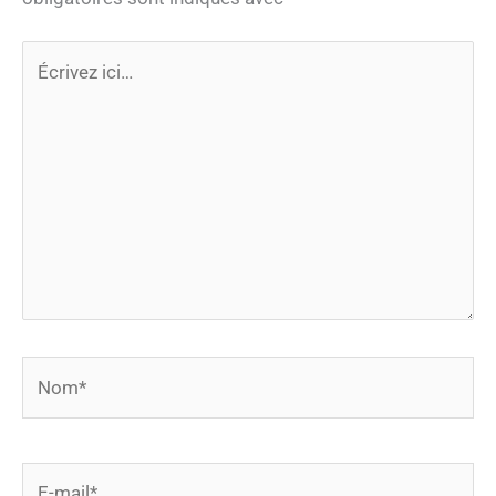
Écrivez
ici…
Nom*
E-