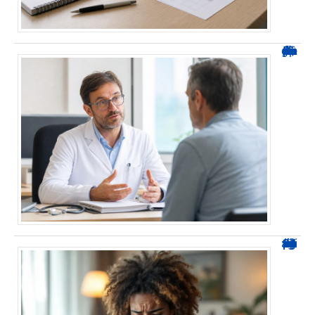
Durée d’arrêt après un stent : des repères, pas une règle fixe
0424 démarchage : reconnaître l’appel et agir sans se tromper