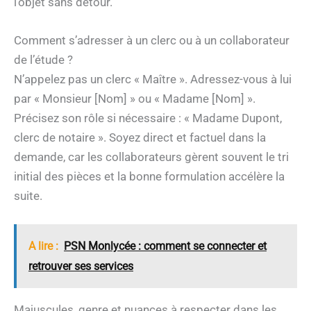
l’objet sans détour.
Comment s’adresser à un clerc ou à un collaborateur
de l’étude ?
N’appelez pas un clerc « Maître ». Adressez-vous à lui
par « Monsieur [Nom] » ou « Madame [Nom] ».
Précisez son rôle si nécessaire : « Madame Dupont,
clerc de notaire ». Soyez direct et factuel dans la
demande, car les collaborateurs gèrent souvent le tri
initial des pièces et la bonne formulation accélère la
suite.
A lire :
PSN Monlycée : comment se connecter et
retrouver ses services
Majuscules, genre et nuances à respecter dans les