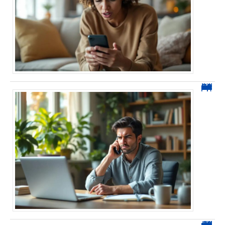
0270 spam : reconnaître ces appels et les bloquer sans erreur
0270 démarchage : comment repérer, bloquer et signaler ces appels