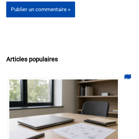
Articles populaires
Hyperplanning INSA CVL : comment suivre votre planning ?