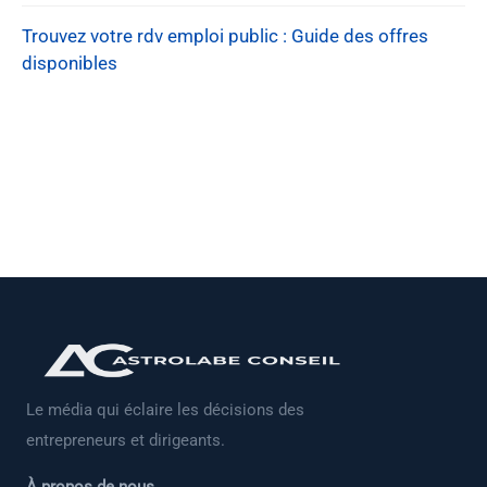
Trouvez votre rdv emploi public : Guide des offres
disponibles
Le média qui éclaire les décisions des
entrepreneurs et dirigeants.