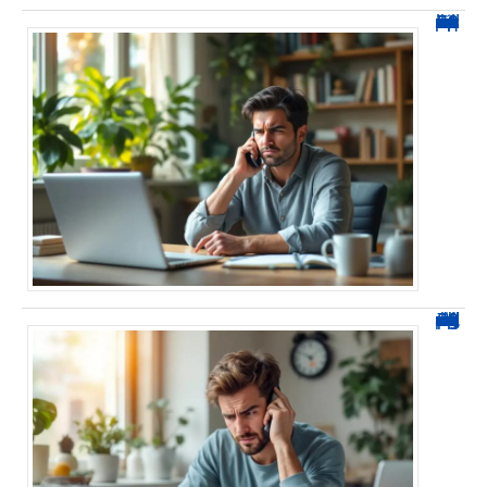
0270 spam : reconnaître ces appels et les bloquer sans erreur
0270 démarchage : comment repérer, bloquer et signaler ces appels