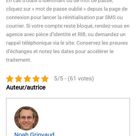
En cas d’oubli d’identifiant ou de mot de passe,
cliquez sur « mot de passe oublié » depuis la page de
connexion pour lancer la réinitialisation par SMS ou
courrier. Si votre compte reste bloqué, rendez-vous en
agence avec pièce d’identité et RIB, ou demandez un
rappel téléphonique via le site. Conservez les preuves
d’échanges et notez les dates pour accélérer le
traitement.
5/5 - (61 votes)
Auteur/autrice
Noah Grinvaud