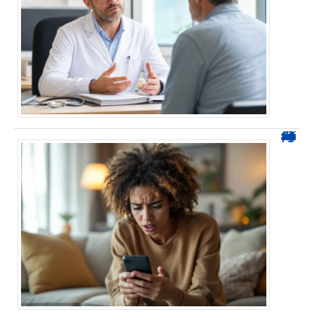
0424 démarchage : reconnaître l’appel et agir sans se tromper