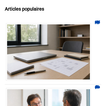
Articles populaires
Hyperplanning INSA CVL : comment suivre votre planning ?
Durée d’arrêt après un stent : des repères, pas une règle fixe