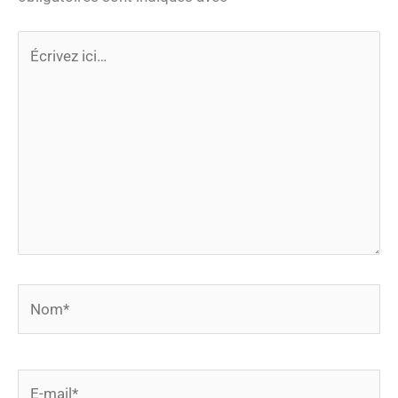
Écrivez
ici…
Nom*
E-