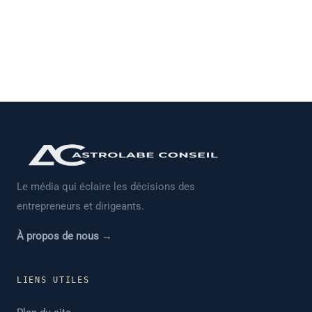
Le média qui éclaire les décisions des
entrepreneurs et dirigeants.
À propos de nous →
LIENS UTILES