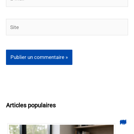
mail*
Site
Articles populaires
Hyperplanning INSA CVL : comment suivre votre planning ?