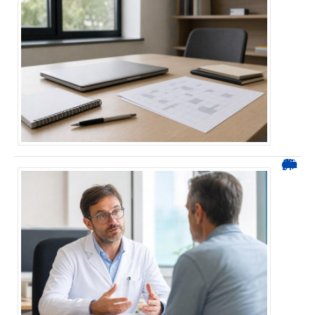
Durée d’arrêt après un stent : des repères, pas une règle fixe