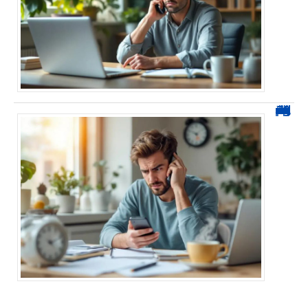
0270 démarchage : comment repérer, bloquer et signaler ces appels