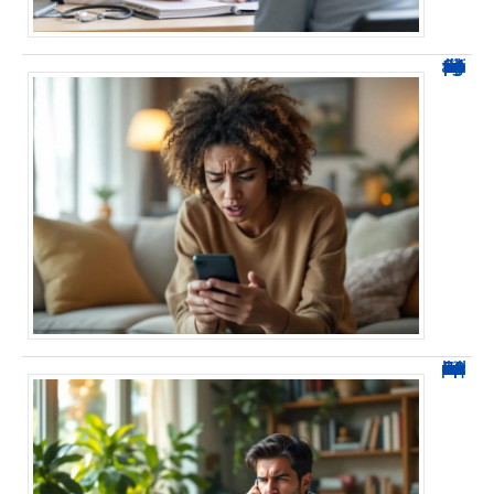
0424 démarchage : reconnaître l’appel et agir sans se tromper
0270 spam : reconnaître ces appels et les bloquer sans erreur