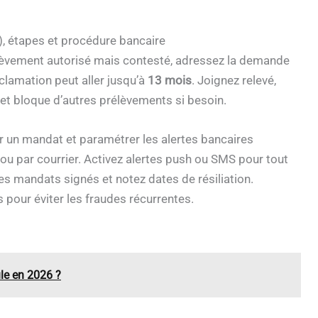
), étapes et procédure bancaire
élèvement autorisé mais contesté, adressez la demande
éclamation peut aller jusqu’à
13 mois
. Joignez relevé,
et bloque d’autres prélèvements si besoin.
r un mandat et paramétrer les alertes bancaires
ou par courrier. Activez alertes push ou SMS pour tout
es mandats signés et notez dates de résiliation.
pour éviter les fraudes récurrentes.
le en 2026 ?