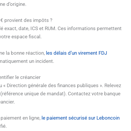
e d’origine.
 € provient des impôts ?
llé exact, date, ICS et RUM. Ces informations permettent
votre espace fiscal.
nne la bonne réaction,
les délais d’un virement FDJ
matiquement un incident.
ntifier le créancier
 « Direction générale des finances publiques ». Relevez
(référence unique de mandat). Contactez votre banque
éancier.
 paiement en ligne,
le paiement sécurisé sur Leboncoin
fié.