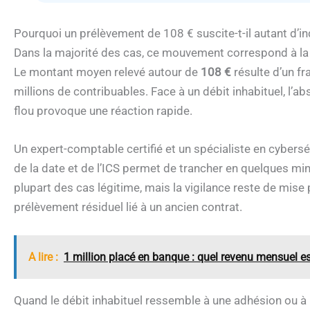
Pourquoi un prélèvement de 108 € suscite-t-il autant d’in
Dans la majorité des cas, ce mouvement correspond à la
Le montant moyen relevé autour de
108 €
résulte d’un f
millions de contribuables. Face à un débit inhabituel, l’ab
flou provoque une réaction rapide.
Un expert-comptable certifié et un spécialiste en cybersé
de la date et de l’ICS permet de trancher en quelques m
plupart des cas légitime, mais la vigilance reste de mis
prélèvement résiduel lié à un ancien contrat.
A lire :
1 million placé en banque : quel revenu mensuel es
Quand le débit inhabituel ressemble à une adhésion ou à