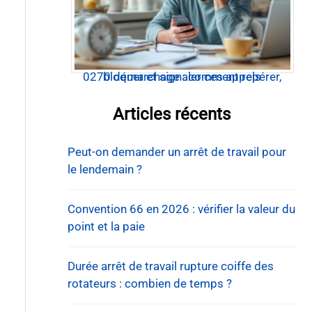
0270 démarchage : comment repérer, bloquer et signaler ces appels
Articles récents
Peut-on demander un arrêt de travail pour
le lendemain ?
Convention 66 en 2026 : vérifier la valeur du
point et la paie
Durée arrêt de travail rupture coiffe des
rotateurs : combien de temps ?