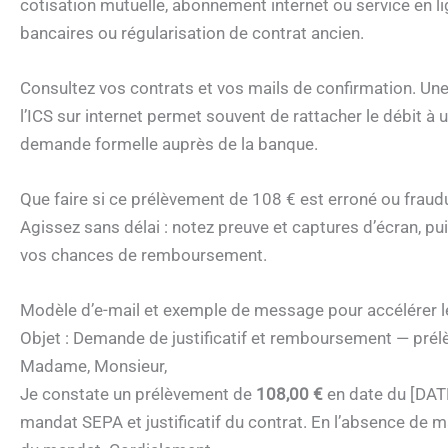
cotisation mutuelle, abonnement internet ou service en li
bancaires ou régularisation de contrat ancien.
Consultez vos contrats et vos mails de confirmation. Une 
l’ICS sur internet permet souvent de rattacher le débit à
demande formelle auprès de la banque.
Que faire si ce prélèvement de 108 € est erroné ou fraud
Agissez sans délai : notez preuve et captures d’écran, pu
vos chances de remboursement.
Modèle d’e-mail et exemple de message pour accélérer
Objet : Demande de justificatif et remboursement — pré
Madame, Monsieur,
Je constate un prélèvement de
108,00 €
en date du [DATE]
mandat SEPA et justificatif du contrat. En l’absence de 