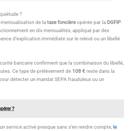
quiétude ?
 mensualisation de la
taxe foncière
opérée par la
DGFiP
.
ractionnement en dix mensualités, appliqué par des
sence d’explication immédiate sur le relevé ou un libellé
curité bancaire confirment que la combinaison du libellé,
inutes. Ce type de prélèvement de
108 €
reste dans la
e pour détecter un mandat SEPA frauduleux ou un
pérer ?
 un service activé presque sans s’en rendre compte,
le