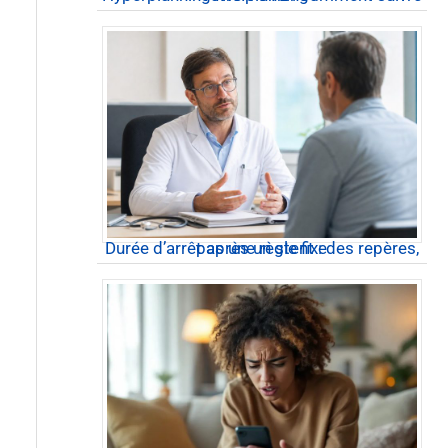
Durée d’arrêt après un stent : des repères, pas une règle fixe