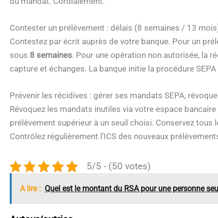
du mandat. Cordialement.
Contester un prélèvement : délais (8 semaines / 13 mois
Contestez par écrit auprès de votre banque. Pour un pr
sous
8 semaines
. Pour une opération non autorisée, la r
capture et échanges. La banque initie la procédure SEPA 
Prévenir les récidives : gérer ses mandats SEPA, révoque
Révoquez les mandats inutiles via votre espace bancaire 
prélèvement supérieur à un seuil choisi. Conservez tous l
Contrôlez régulièrement l’ICS des nouveaux prélèvements 
5/5 - (50 votes)
A lire :
Quel est le montant du RSA pour une personne seu