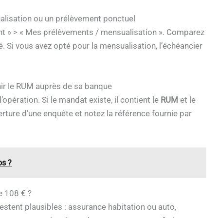
ualisation ou un prélèvement ponctuel
nt » > « Mes prélèvements / mensualisation ». Comparez
é. Si vous avez opté pour la mensualisation, l’échéancier
r le RUM auprès de sa banque
pération. Si le mandat existe, il contient le
RUM
et le
erture d’une enquête et notez la référence fournie par
os ?
e 108 € ?
estent plausibles : assurance habitation ou auto,