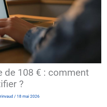
e de 108 € : comment
ifier ?
rinvaud
/
18 mai 2026