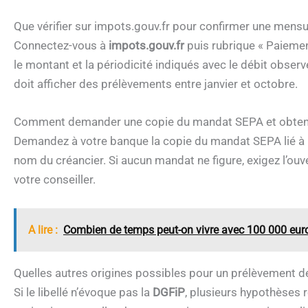
Que vérifier sur impots.gouv.fr pour confirmer une mens
Connectez-vous à
impots.gouv.fr
puis rubrique « Paieme
le montant et la périodicité indiqués avec le débit observ
doit afficher des prélèvements entre janvier et octobre.
Comment demander une copie du mandat SEPA et obteni
Demandez à votre banque la copie du mandat SEPA lié à l’o
nom du créancier. Si aucun mandat ne figure, exigez l’ouv
votre conseiller.
A lire :
Combien de temps peut-on vivre avec 100 000 eur
Quelles autres origines possibles pour un prélèvement d
Si le libellé n’évoque pas la
DGFiP
, plusieurs hypothèses r