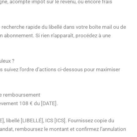
gne, acompte impôt sur le revenu, ou encore frais
recherche rapide du libellé dans votre boîte mail ou de
 un abonnement. Si rien n’apparaît, procédez à une
uleux ?
is suivez l’ordre d’actions ci-dessous pour maximiser
 le remboursement
lèvement 108 € du [DATE].
, libellé [LIBELLÉ], ICS [ICS]. Fournissez copie du
mandat, remboursez le montant et confirmez l’annulation