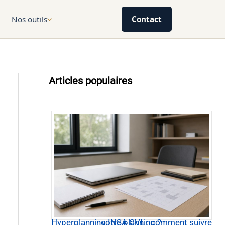
Nos outils
Contact
Articles populaires
Hyperplanning INSA CVL : comment suivre votre planning ?