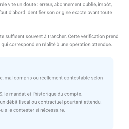
rée vite un doute : erreur, abonnement oublié, impôt,
faut d’abord identifier son origine exacte avant toute
te suffisent souvent à trancher. Cette vérification prend
 qui correspond en réalité à une opération attendue.
me, mal compris ou réellement contestable selon
CS, le mandat et l’historique du compte.
un débit fiscal ou contractuel pourtant attendu.
 puis le contester si nécessaire.