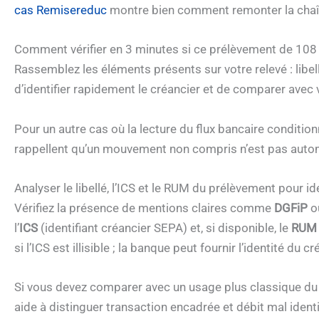
cas Remisereduc
montre bien comment remonter la chaîn
Comment vérifier en 3 minutes si ce prélèvement de 108
Rassemblez les éléments présents sur votre relevé : libe
d’identifier rapidement le créancier et de comparer avec 
Pour un autre cas où la lecture du flux bancaire conditio
rappellent qu’un mouvement non compris n’est pas auto
Analyser le libellé, l’ICS et le RUM du prélèvement pour ide
Vérifiez la présence de mentions claires comme
DGFiP
ou
l’
ICS
(identifiant créancier SEPA) et, si disponible, le
RUM
si l’ICS est illisible ; la banque peut fournir l’identité du cr
Si vous devez comparer avec un usage plus classique du
aide à distinguer transaction encadrée et débit mal identi