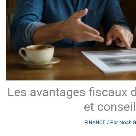
Les avantages fiscaux d
et conseil
FINANCE
/ Par
Noah G