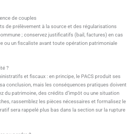
rience de couples
rts de prélèvement à la source et des régularisations
mmune ; conservez justificatifs (bail, factures) en cas
e ou un fiscaliste avant toute opération patrimoniale
té ?
istratifs et fiscaux : en principe, le PACS produit ses
e sa conclusion, mais les conséquences pratiques doivent
avez du patrimoine, des crédits d’impôt ou une situation
ches, rassemblez les pièces nécessaires et formalisez le
atif sera rappelé plus bas dans la section sur la rupture