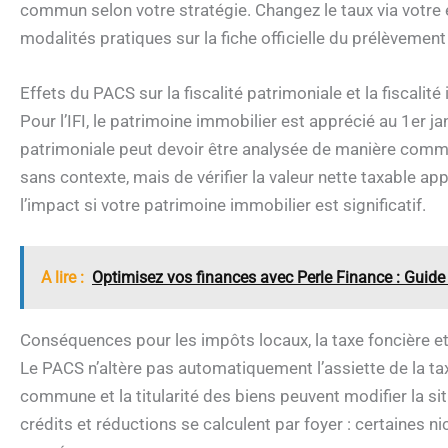
commun selon votre stratégie. Changez le taux via votre e
modalités pratiques sur la fiche officielle du prélèvement
Effets du PACS sur la fiscalité patrimoniale et la fiscalit
Pour l’IFI, le patrimoine immobilier est apprécié au 1er jan
patrimoniale peut devoir être analysée de manière commune
sans contexte, mais de vérifier la valeur nette taxable a
l’impact si votre patrimoine immobilier est significatif.
A lire :
Optimisez vos finances avec Perle Finance : Guide 
Conséquences pour les impôts locaux, la taxe foncière et
Le PACS n’altère pas automatiquement l’assiette de la taxe
commune et la titularité des biens peuvent modifier la si
crédits et réductions se calculent par foyer : certaines 