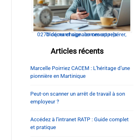
0270 démarchage : comment repérer, bloquer et signaler ces appels
Articles récents
Marcelle Poirriez CACEM : L’héritage d’une
pionnière en Martinique
Peut-on scanner un arrêt de travail à son
employeur ?
Accédez à l’intranet RATP : Guide complet
et pratique