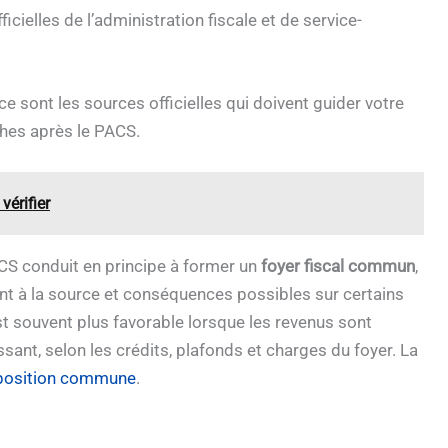
ficielles de l’administration fiscale et de service-
ce sont les sources officielles qui doivent guider votre
ches après le PACS.
vérifier
ACS conduit en principe à former un
foyer fiscal commun
,
ent à la source et conséquences possibles sur certains
st souvent plus favorable lorsque les revenus sont
essant, selon les crédits, plafonds et charges du foyer. La
position commune
.