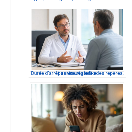
Durée d’arrêt après un stent : des repères, pas une règle fixe