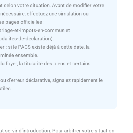
t selon votre situation. Avant de modifier votre
 si nécessaire, effectuez une simulation ou
s pages officielles :
mariage-et-impots-en-commun et
dalites-de-declaration).
r ; si le PACS existe déjà à cette date, la
xaminée ensemble.
 foyer, la titularité des biens et certains
ou d’erreur déclarative, signalez rapidement le
tiles.
t servir d’introduction. Pour arbitrer votre situation