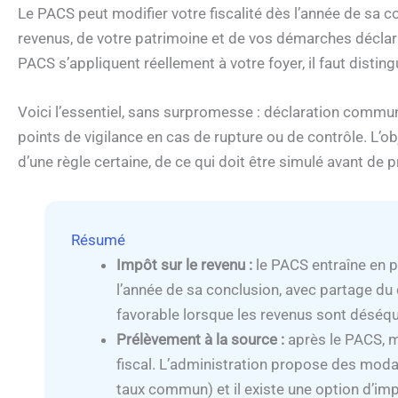
Le PACS peut modifier votre fiscalité dès l’année de sa c
revenus, de votre patrimoine et de vos démarches déclar
PACS s’appliquent réellement à votre foyer, il faut disting
Voici l’essentiel, sans surpromesse : déclaration commune
points de vigilance en cas de rupture ou de contrôle. L’ob
d’une règle certaine, de ce qui doit être simulé avant de 
Résumé
Impôt sur le revenu :
le PACS entraîne en 
l’année de sa conclusion, avec partage du q
favorable lorsque les revenus sont déséquil
Prélèvement à la source :
après le PACS, m
fiscal. L’administration propose des modal
taux commun) et il existe une option d’im