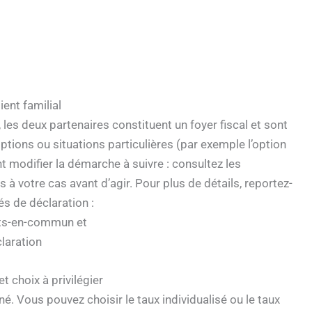
ent familial
les deux partenaires constituent un foyer fiscal et sont
tions ou situations particulières (par exemple l’option
t modifier la démarche à suivre : consultez les
es à votre cas avant d’agir. Pour plus de détails, reportez-
és de déclaration :
ots-en-commun et
laration
t choix à privilégier
é. Vous pouvez choisir le taux individualisé ou le taux