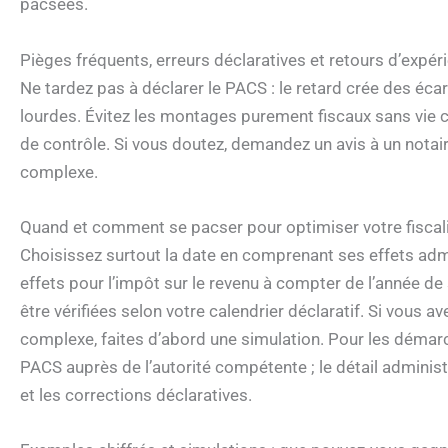
pacsées.
Pièges fréquents, erreurs déclaratives et retours d’expé
Ne tardez pas à déclarer le PACS : le retard crée des éca
lourdes. Évitez les montages purement fiscaux sans vie co
de contrôle. Si vous doutez, demandez un avis à un notair
complexe.
Quand et comment se pacser pour optimiser votre fiscali
Choisissez surtout la date en comprenant ses effets admin
effets pour l’impôt sur le revenu à compter de l’année d
être vérifiées selon votre calendrier déclaratif. Si vous 
complexe, faites d’abord une simulation. Pour les démar
PACS auprès de l’autorité compétente ; le détail administr
et les corrections déclaratives.