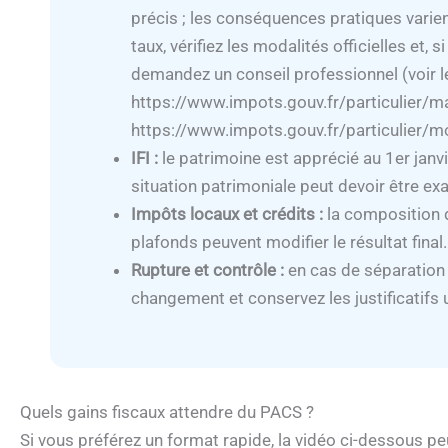
précis ; les conséquences pratiques varien
taux, vérifiez les modalités officielles et,
demandez un conseil professionnel (voir le
https://www.impots.gouv.fr/particulier/
https://www.impots.gouv.fr/particulier/mo
IFI :
le patrimoine est apprécié au 1er janvie
situation patrimoniale peut devoir être e
Impôts locaux et crédits :
la composition du
plafonds peuvent modifier le résultat final.
Rupture et contrôle :
en cas de séparation 
changement et conservez les justificatifs u
Quels gains fiscaux attendre du PACS ?
Si vous préférez un format rapide, la vidéo ci-dessous peu