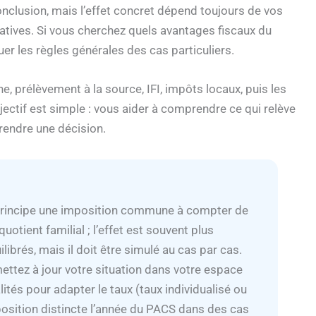
onclusion, mais l’effet concret dépend toujours de vos
atives. Si vous cherchez quels avantages fiscaux du
uer les règles générales des cas particuliers.
, prélèvement à la source, IFI, impôts locaux, puis les
jectif est simple : vous aider à comprendre ce qui relève
prendre une décision.
principe une imposition commune à compter de
uotient familial ; l’effet est souvent plus
ibrés, mais il doit être simulé au cas par cas.
ettez à jour votre situation dans votre espace
ités pour adapter le taux (taux individualisé ou
position distincte l’année du PACS dans des cas