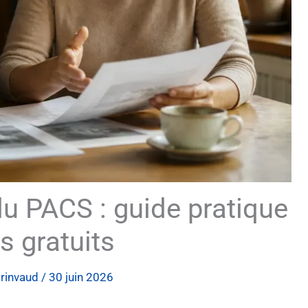
u PACS : guide pratique
s gratuits
rinvaud
/
30 juin 2026