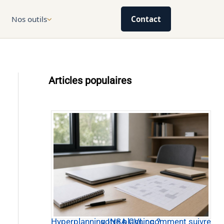
Nos outils
Contact
Articles populaires
Hyperplanning INSA CVL : comment suivre votre planning ?