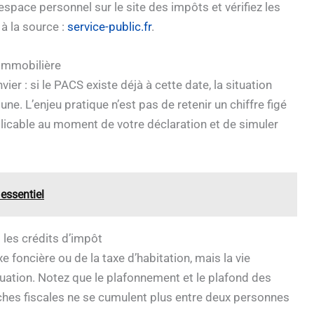
space personnel sur le site des impôts et vérifiez les
 à la source :
service-public.fr
.
é immobilière
vier : si le PACS existe déjà à cette date, la situation
. L’enjeu pratique n’est pas de retenir un chiffre figé
pplicable au moment de votre déclaration et de simuler
essentiel
 les crédits d’impôt
 foncière ou de la taxe d’habitation, mais la vie
tuation. Notez que le plafonnement et le plafond des
niches fiscales ne se cumulent plus entre deux personnes