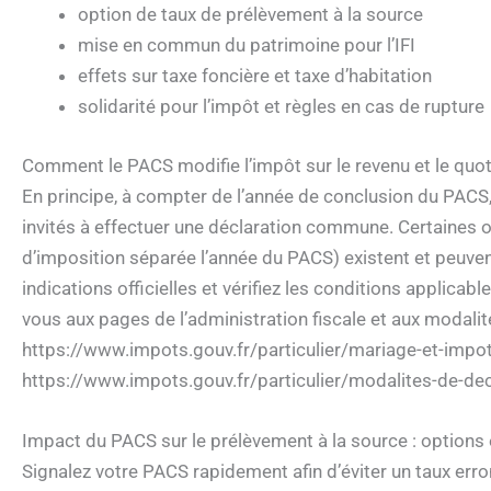
option de taux de prélèvement à la source
mise en commun du patrimoine pour l’IFI
effets sur taxe foncière et taxe d’habitation
solidarité pour l’impôt et règles en cas de rupture
Comment le PACS modifie l’impôt sur le revenu et le quoti
En principe, à compter de l’année de conclusion du PACS, 
invités à effectuer une déclaration commune. Certaines op
d’imposition séparée l’année du PACS) existent et peuven
indications officielles et vérifiez les conditions applicabl
vous aux pages de l’administration fiscale et aux modalit
https://www.impots.gouv.fr/particulier/mariage-et-imp
https://www.impots.gouv.fr/particulier/modalites-de-dec
Impact du PACS sur le prélèvement à la source : options e
Signalez votre PACS rapidement afin d’éviter un taux erron