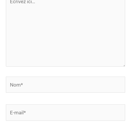
ici…
Nom*
E-
mail*