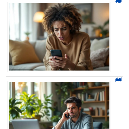
0424 démarchage : reconnaître l’appel et agir sans se tromper
0270 spam : reconnaître ces appels et les bloquer sans erreur