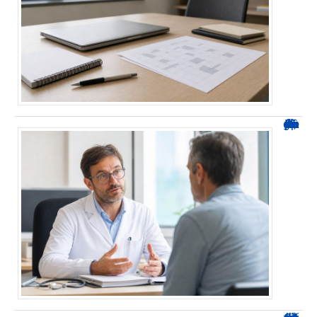
Durée d’arrêt après un stent : des repères, pas une règle fixe