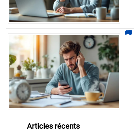
0270 démarchage : comment repérer, bloquer et signaler ces appels
Articles récents