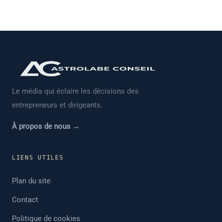
Le média qui éclaire les décisions des
entrepreneurs et dirigeants.
À propos de nous →
LIENS UTILES
Plan du site
Contact
Politique de cookies