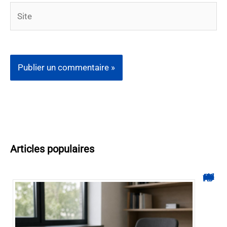
Site
Articles populaires
Hyperplanning INSA CVL : comment suivre votre planning ?