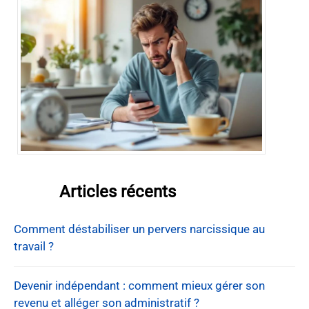
Articles récents
Comment déstabiliser un pervers narcissique au
travail ?
Devenir indépendant : comment mieux gérer son
revenu et alléger son administratif ?