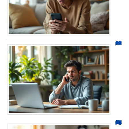
0270 spam : reconnaître ces appels et les bloquer sans erreur
0270 démarchage : comment repérer, bloquer et signaler ces appels