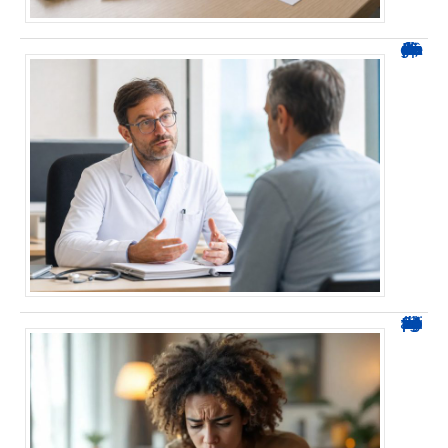
Durée d’arrêt après un stent : des repères, pas une règle fixe
0424 démarchage : reconnaître l’appel et agir sans se tromper