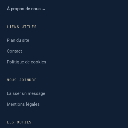
À propos de nous →
LIENS UTILES
Plan du site
Contact
Politique de cookies
NOUS JOINDRE
Laisser un message
Mentions légales
LES OUTILS