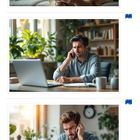
0270 spam : reconnaître ces appels et les bloquer sans erreur
0270 démarchage : comment repérer, bloquer et signaler ces appels