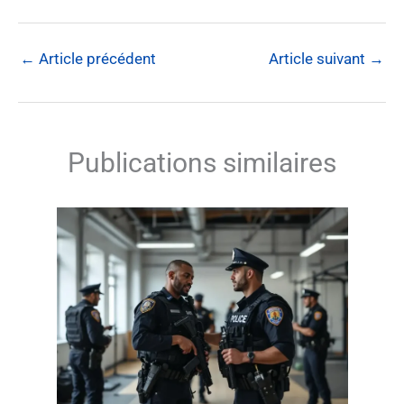
←
Article précédent
Article suivant
→
Publications similaires