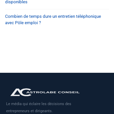
disponibles
Combien de temps dure un entretien téléphonique
avec Pôle emploi ?
Le média qui éclaire les décisions des
entrepreneurs et dirigeants.