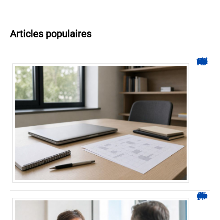
Articles populaires
Hyperplanning INSA CVL : comment suivre votre planning ?
Durée d’arrêt après un stent : des repères, pas une règle fixe