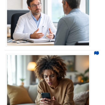
0424 démarchage : reconnaître l’appel et agir sans se tromper