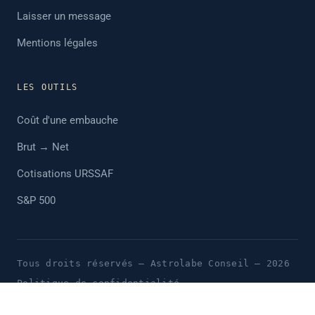
Laisser un message
Mentions légales
LES OUTILS
Coût d'une embauche
Brut → Net
Cotisations URSSAF
S&P 500
Tous droits réservés — Astrolabe Conseil — 2026
Politique de confidentialité
Conditions générales d'utilisation