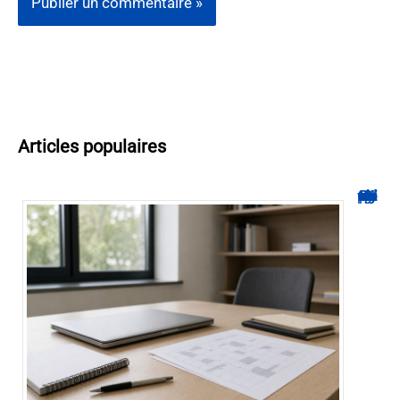
Articles populaires
Hyperplanning INSA CVL : comment suivre votre planning ?