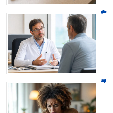
Durée d’arrêt après un stent : des repères, pas une règle fixe
0424 démarchage : reconnaître l’appel et agir sans se tromper