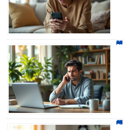
0270 spam : reconnaître ces appels et les bloquer sans erreur
0270 démarchage : comment repérer, bloquer et signaler ces appels