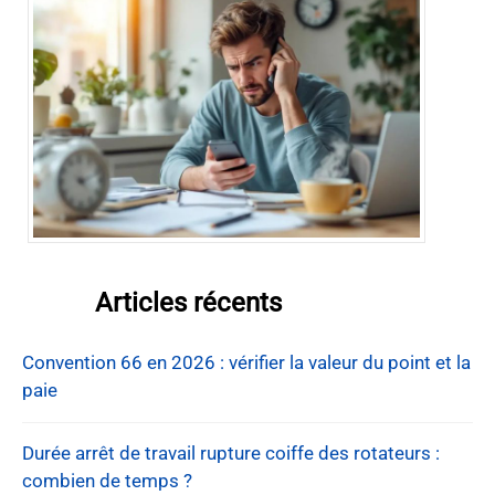
Articles récents
Convention 66 en 2026 : vérifier la valeur du point et la
paie
Durée arrêt de travail rupture coiffe des rotateurs :
combien de temps ?