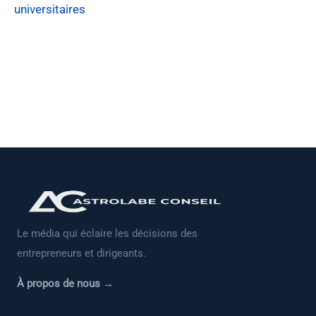
universitaires
Le média qui éclaire les décisions des
entrepreneurs et dirigeants.
À propos de nous →