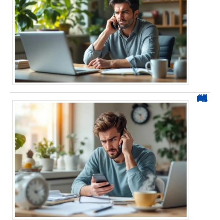
0270 démarchage : comment repérer, bloquer et signaler ces appels