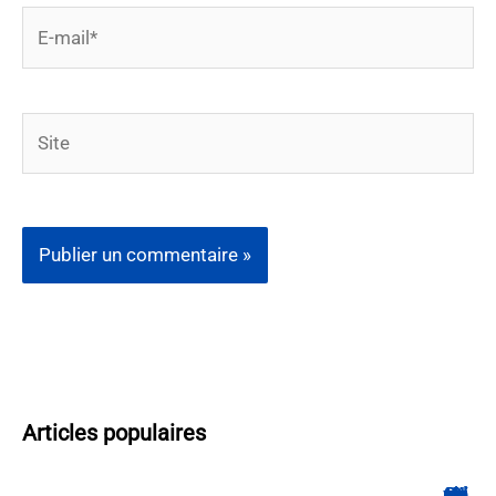
E-
mail*
Site
Articles populaires
Hyperplanning INSA CVL : comment suivre votre planning ?