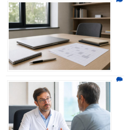
Durée d’arrêt après un stent : des repères, pas une règle fixe