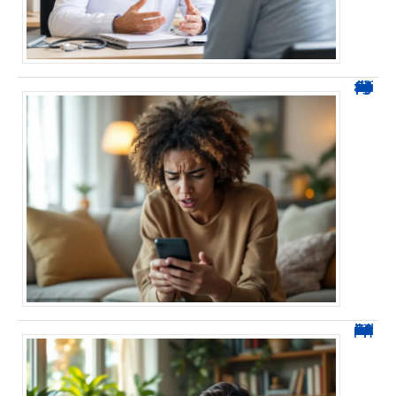
0424 démarchage : reconnaître l’appel et agir sans se tromper
0270 spam : reconnaître ces appels et les bloquer sans erreur