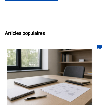
Articles populaires
Hyperplanning INSA CVL : comment suivre votre planning ?