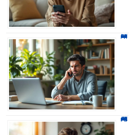
0270 spam : reconnaître ces appels et les bloquer sans erreur
0270 démarchage : comment repérer, bloquer et signaler ces appels