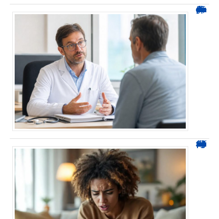
Durée d’arrêt après un stent : des repères, pas une règle fixe
0424 démarchage : reconnaître l’appel et agir sans se tromper