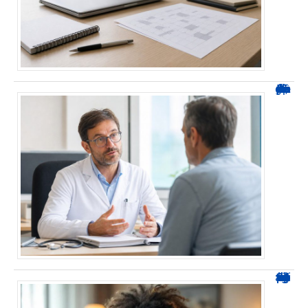
Durée d’arrêt après un stent : des repères, pas une règle fixe
0424 démarchage : reconnaître l’appel et agir sans se tromper