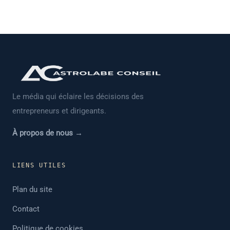
Le média qui éclaire les décisions des
entrepreneurs et dirigeants.
À propos de nous →
LIENS UTILES
Plan du site
Contact
Politique de cookies