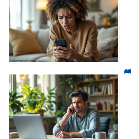
0270 spam : reconnaître ces appels et les bloquer sans erreur