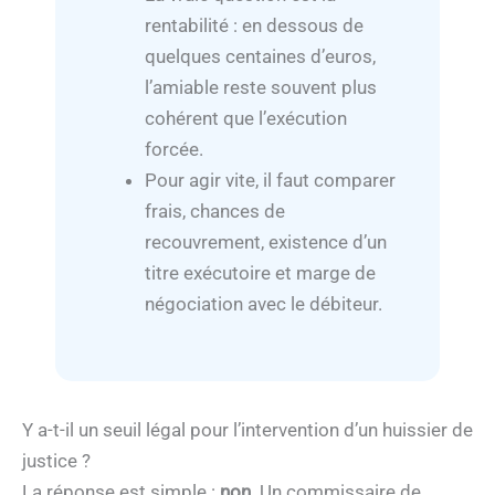
rentabilité : en dessous de
quelques centaines d’euros,
l’amiable reste souvent plus
cohérent que l’exécution
forcée.
Pour agir vite, il faut comparer
frais, chances de
recouvrement, existence d’un
titre exécutoire et marge de
négociation avec le débiteur.
Y a-t-il un seuil légal pour l’intervention d’un huissier de
justice ?
La réponse est simple :
non
. Un commissaire de