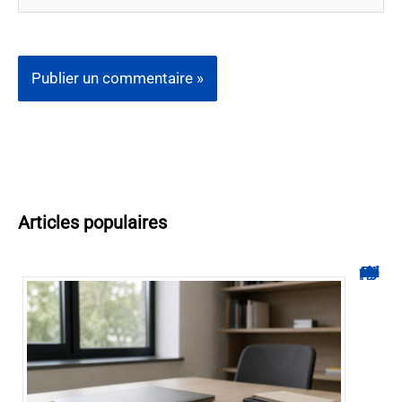
Articles populaires
Hyperplanning INSA CVL : comment suivre votre planning ?