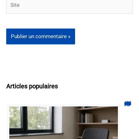
Site
Articles populaires
Hyperplanning INSA CVL : comment suivre votre planning ?