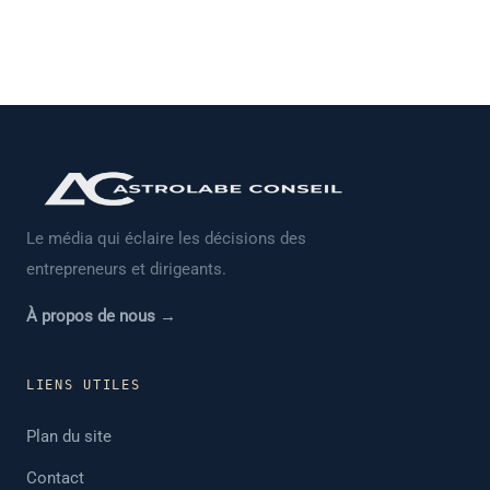
Le média qui éclaire les décisions des
entrepreneurs et dirigeants.
À propos de nous →
LIENS UTILES
Plan du site
Contact