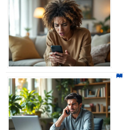
0270 spam : reconnaître ces appels et les bloquer sans erreur