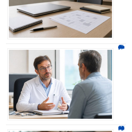
Durée d’arrêt après un stent : des repères, pas une règle fixe
0424 démarchage : reconnaître l’appel et agir sans se tromper