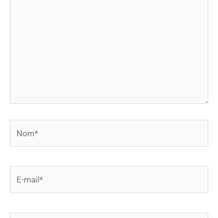
ici…
Nom*
E-
mail*