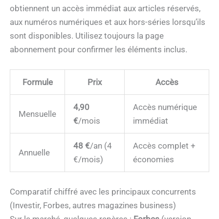
obtiennent un accès immédiat aux articles réservés,
aux numéros numériques et aux hors-séries lorsqu’ils
sont disponibles. Utilisez toujours la page
abonnement pour confirmer les éléments inclus.
Formule
Prix
Accès
4,90
Accès numérique
Mensuelle
€
/mois
immédiat
48 €
/an (4
Accès complet +
Annuelle
€/mois)
économies
Comparatif chiffré avec les principaux concurrents
(Investir, Forbes, autres magazines business)
Sur le marché, quelques repères :
Forbes
(version