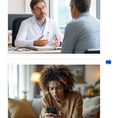
0424 démarchage : reconnaître l’appel et agir sans se tromper