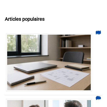
Articles populaires
Hyperplanning INSA CVL : comment suivre votre planning ?
Durée d’arrêt après un stent : des repères, pas une règle fixe