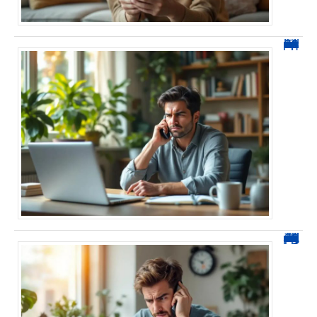
0270 spam : reconnaître ces appels et les bloquer sans erreur
0270 démarchage : comment repérer, bloquer et signaler ces appels