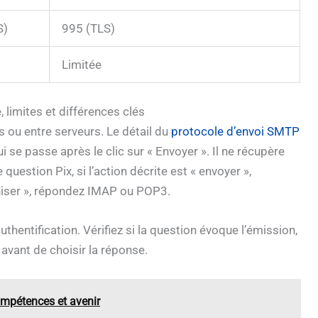
S)
995 (TLS)
Limitée
 limites et différences clés
s ou entre serveurs. Le détail du
protocole d’envoi SMTP
se passe après le clic sur « Envoyer ». Il ne récupère
question Pix, si l’action décrite est « envoyer »,
oniser », répondez IMAP ou POP3.
hentification. Vérifiez si la question évoque l’émission,
avant de choisir la réponse.
mpétences et avenir