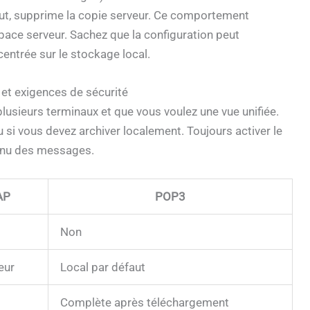
aut, supprime la copie serveur. Ce comportement
space serveur. Sachez que la configuration peut
centrée sur le stockage local.
e et exigences de sécurité
lusieurs terminaux et que vous voulez une vue unifiée.
u si vous devez archiver localement. Toujours activer le
tenu des messages.
AP
POP3
Non
eur
Local par défaut
Complète après téléchargement