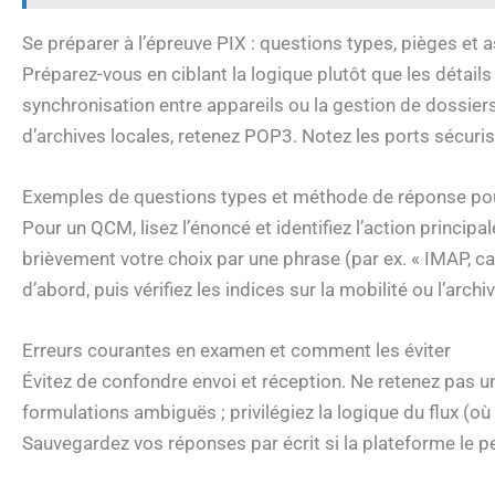
Se préparer à l’épreuve PIX : questions types, pièges e
Préparez-vous en ciblant la logique plutôt que les détails
synchronisation entre appareils ou la gestion de dossiers
d’archives locales, retenez POP3. Notez les ports sécur
Exemples de questions types et méthode de réponse pou
Pour un QCM, lisez l’énoncé et identifiez l’action princi
brièvement votre choix par une phrase (par ex. « IMAP, ca
d’abord, puis vérifiez les indices sur la mobilité ou l’archi
Erreurs courantes en examen et comment les éviter
Évitez de confondre envoi et réception. Ne retenez pas un
formulations ambiguës ; privilégiez la logique du flux (o
Sauvegardez vos réponses par écrit si la plateforme le p