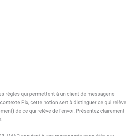
s règles qui permettent à un client de messagerie
ntexte Pix, cette notion sert à distinguer ce qui relève
ement) de ce qui relève de l’envoi. Présentez clairement
n.