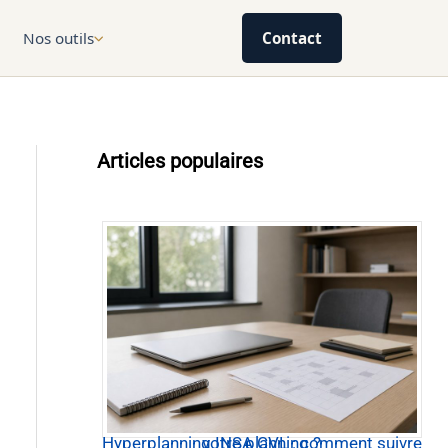
Nos outils
Contact
Articles populaires
Hyperplanning INSA CVL : comment suivre votre planning ?