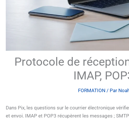
Protocole de réception
IMAP, POP
FORMATION
/ Par
Noah
Dans Pix, les questions sur le courrier électronique vérifi
et envoi. IMAP et POP3 récupèrent les messages ; SMTP 