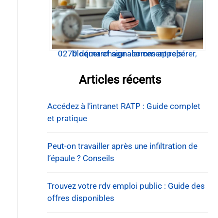
0270 démarchage : comment repérer, bloquer et signaler ces appels
Articles récents
Accédez à l’intranet RATP : Guide complet
et pratique
Peut-on travailler après une infiltration de
l’épaule ? Conseils
Trouvez votre rdv emploi public : Guide des
offres disponibles