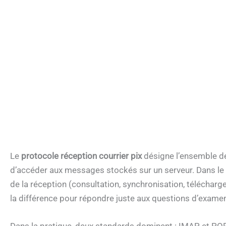
Le
protocole réception courrier pix
désigne l’ensemble de
d’accéder aux messages stockés sur un serveur. Dans le co
de la réception (consultation, synchronisation, télécharg
la différence pour répondre juste aux questions d’exame