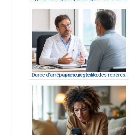
Durée d’arrêt après un stent : des repères, pas une règle fixe