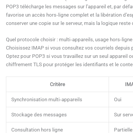
POP3 télécharge les messages sur l’appareil et, par déf
favorise un accès hors‑ligne complet et la libération d’e
conserver une copie sur le serveur, mais la logique reste 
Quel protocole choisir : multi‑appareils, usage hors‑lign
Choisissez IMAP si vous consultez vos courriels depuis p
Optez pour POP3 si vous travaillez sur un seul appareil o
chiffrement TLS pour protéger les identifiants et le con
Critère
IM
Synchronisation multi‑appareils
Oui
Stockage des messages
Sur serv
Consultation hors ligne
Partielle