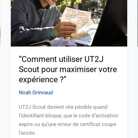
pour
maximiser
votre
expérience
?”
“Comment utiliser UT2J
Scout pour maximiser votre
expérience ?”
Noah Grinvaud
UT2J Scout devient vite pénible quand
l’identifiant bloque, que le code d’activation
expire ou qu’une erreur de certificat coupe
l’accès.