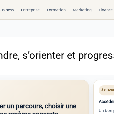
usiness
Entreprise
Formation
Marketing
Finance
dre, s’orienter et progres
À OUVR
Accéder
ier un parcours, choisir une
Un bon 