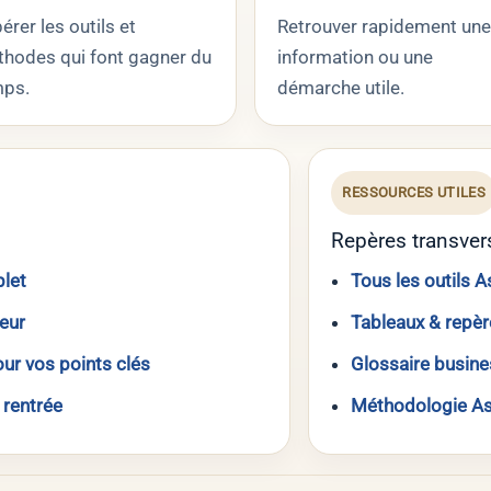
érer les outils et
Retrouver rapidement une
hodes qui font gagner du
information ou une
ps.
démarche utile.
RESSOURCES UTILES
Repères transver
plet
Tous les outils A
teur
Tableaux & repè
ur vos points clés
Glossaire busin
 rentrée
Méthodologie As