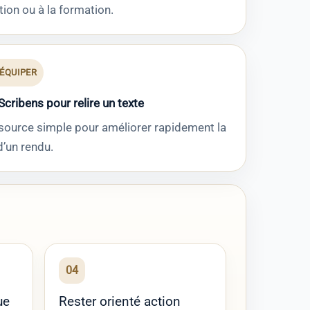
ation ou à la formation.
’ÉQUIPER
 Scribens pour relire un texte
source simple pour améliorer rapidement la
d’un rendu.
04
ue
Rester orienté action