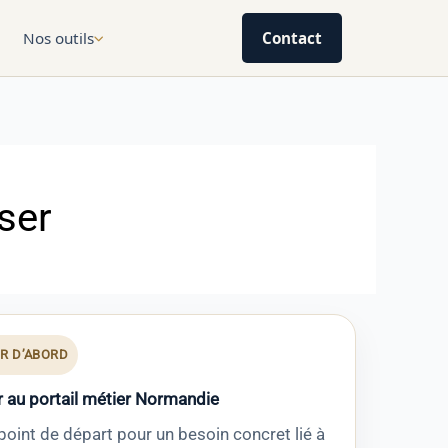
Nos outils
Contact
ser
IR D’ABORD
 au portail métier Normandie
point de départ pour un besoin concret lié à