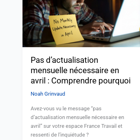
en
avril
:
Comprendre
pourquoi
Pas d’actualisation
mensuelle nécessaire en
avril : Comprendre pourquoi
Noah Grinvaud
Avez-vous vu le message “pas
d’actualisation mensuelle nécessaire en
avril” sur votre espace France Travail et
ressenti de l’inquiétude ?