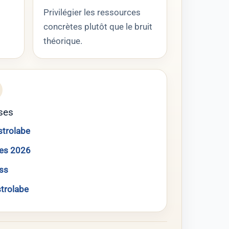
Privilégier les ressources
concrètes plutôt que le bruit
théorique.
ses
strolabe
res 2026
ess
trolabe