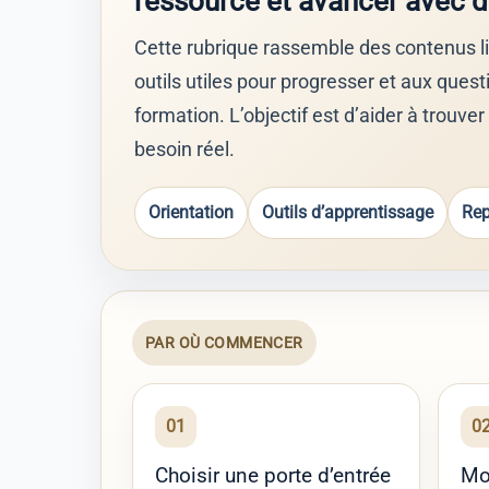
ressource et avancer avec d
Cette rubrique rassemble des contenus lié
outils utiles pour progresser et aux ques
formation. L’objectif est d’aider à trouver
besoin réel.
Orientation
Outils d’apprentissage
Rep
PAR OÙ COMMENCER
01
0
Choisir une porte d’entrée
Mo