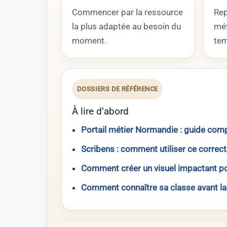
Commencer par la ressource
Rep
la plus adaptée au besoin du
mét
moment.
tem
DOSSIERS DE RÉFÉRENCE
À lire d’abord
Portail métier Normandie : guide com
Scribens : comment utiliser ce correc
Comment créer un visuel impactant po
Comment connaître sa classe avant la