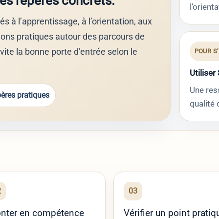
es repères concrets.
l’orient
s à l’apprentissage, à l’orientation, aux
tions pratiques autour des parcours de
 vite la bonne porte d’entrée selon le
POUR S
Utiliser
Une res
ères pratiques
qualité 
2
03
nter en compétence
Vérifier un point pratiq