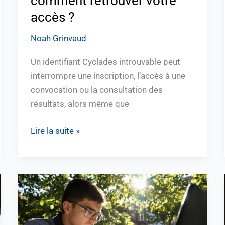
comment retrouver votre
accès ?
Noah Grinvaud
Un identifiant Cyclades introuvable peut
interrompre une inscription, l’accès à une
convocation ou la consultation des
résultats, alors même que
Lire la suite »
“Comment
utiliser
UT2J
Scout